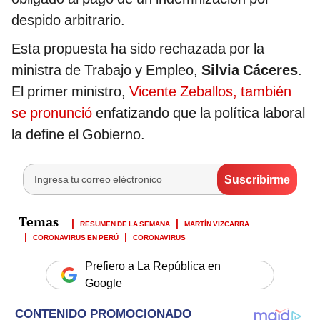
despido arbitrario.
Esta propuesta ha sido rechazada por la
ministra de Trabajo y Empleo,
Silvia Cáceres
.
El primer ministro,
Vicente Zeballos, también
se pronunció
enfatizando que la política laboral
la define el Gobierno.
RESUMEN DE LA SEMANA
MARTÍN VIZCARRA
CORONAVIRUS EN PERÚ
CORONAVIRUS
Prefiero a La República en
Google