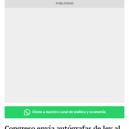
Únete a nuestro canal de política y economía
Congreso envía autógrafas de ley al