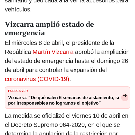
sanitario y dedicada a la venta accesorios para
vehículos.
Vizcarra amplió estado de
emergencia
El miércoles 8 de abril, el presidente de la
República
Martín Vizcarra
aprobó la ampliación
del estado de emergencia hasta el domingo 26
de abril para controlar la expansión del
coronavirus (COVID-19)
.
PUEDES VER
Vizcarra: “De qué valen 6 semanas de aislamiento, si
por irresponsables no logramos el objetivo”
La medida se oficializó el viernes 10 de abril en
el Decreto Supremo 064-2020, en el que se
determina la anulación de la restricción por