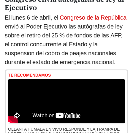
Ejecutivo
El lunes 6 de abril, el
Congreso de la República
envió al Poder Ejecutivo las autógrafas de ley
sobre el retiro del 25 % de fondos de las AFP,
el control concurrente al Estado y la
suspension del cobro de peajes nacionales
durante el estado de emergencia nacional.
TE RECOMENDAMOS
OLLANTA HUMALA EN VIVO RESPONDE Y LA TRAMPA DE