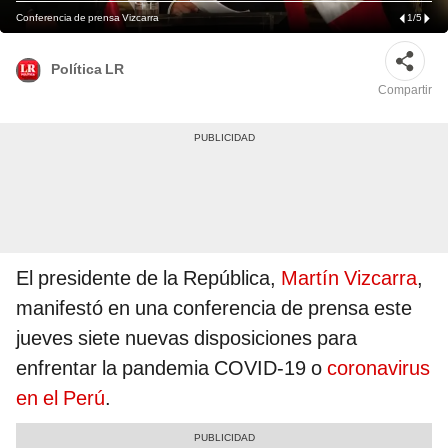
Conferencia de prensa Vizcarra
1
/
5
Política LR
Compartir
El presidente de la República,
Martín Vizcarra
,
manifestó en una conferencia de prensa este
jueves siete nuevas disposiciones para
enfrentar la pandemia COVID-19 o
coronavirus
en el Perú
.