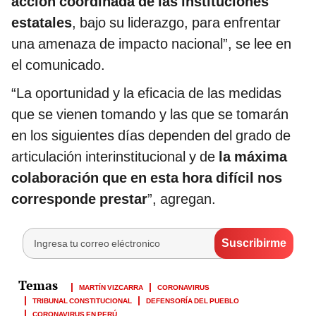
acción coordinada de las instituciones
estatales
, bajo su liderazgo, para enfrentar
una amenaza de impacto nacional”, se lee en
el comunicado.
“La oportunidad y la eficacia de las medidas
que se vienen tomando y las que se tomarán
en los siguientes días dependen del grado de
articulación interinstitucional y de
la máxima
colaboración que en esta hora difícil nos
corresponde prestar
”, agregan.
MARTÍN VIZCARRA
CORONAVIRUS
TRIBUNAL CONSTITUCIONAL
DEFENSORÍA DEL PUEBLO
CORONAVIRUS EN PERÚ