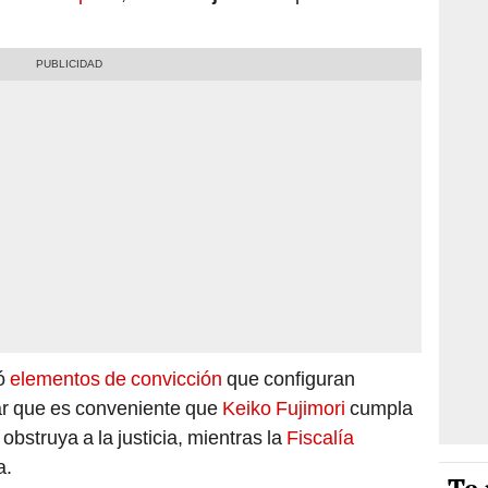
ró
elementos de convicción
que configuran
ar que es conveniente que
Keiko Fujimori
cumpla
 obstruya a la justicia, mientras la
Fiscalía
a.