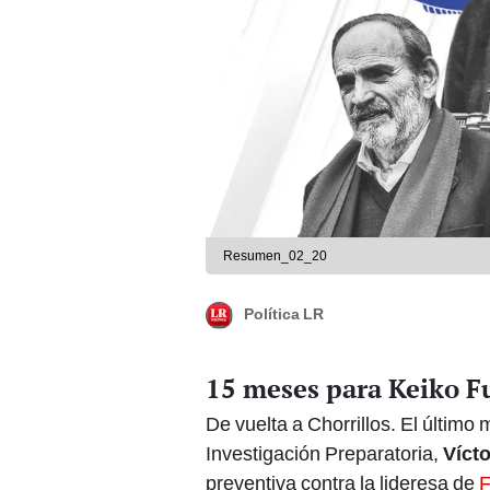
Resumen_02_20
Política LR
15 meses para Keiko F
De vuelta a Chorrillos. El último 
Investigación Preparatoria,
Víct
preventiva contra la lideresa de
F