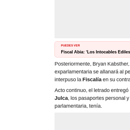
PUEDES VER
Fiscal Abia: ‘Los Intocables Ediles
Posteriormente, Bryan Kabsther
exparlamentaria se allanará al p
interpuso la
Fiscalía
en su contra
Acto continuo, el letrado entreg
Julca
, los pasaportes personal 
parlamentaria, tenía.