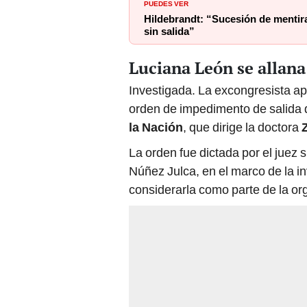
PUEDES VER
Hildebrandt: “Sucesión de mentiras
sin salida”
Luciana León se allana
Investigada. La excongresista ap
orden de impedimento de salida d
la Nación
, que dirige la doctora
La orden fue dictada por el juez
Núñez Julca, en el marco de la i
considerarla como parte de la or