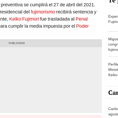
Te 
preventiva se cumplirá el 27 de abril del 2021.
residencial del
fujimorismo
recibirá sentencia y
Exper
ente,
Keiko Fujimori
fue trasladada al
Penal
Fujim
ara cumplir la media impuesta por el
Poder
Migue
congr
fujimo
prime
Perfi
Minist
Keiko
Car
Carlin
agost