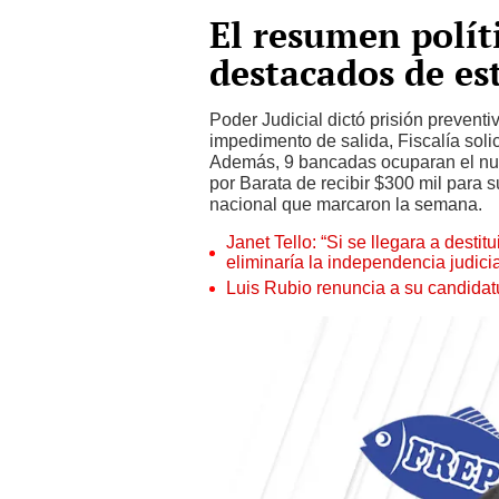
El resumen polít
destacados de e
Poder Judicial dictó prisión prevent
impedimento de salida, Fiscalía soli
Además, 9 bancadas ocuparan el nu
por Barata de recibir $300 mil para 
nacional que marcaron la semana.
Janet Tello: “Si se llegara a desti
eliminaría la independencia judicia
Luis Rubio renuncia a su candidat