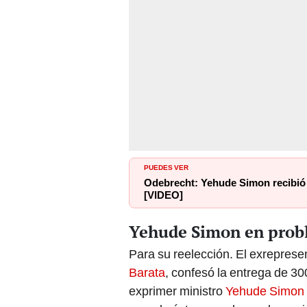
PUEDES VER
Odebrecht: Yehude Simon recibió 
[VIDEO]
Yehude Simon en prob
Para su reelección. El exrepres
Barata
, confesó la entrega de 30
exprimer ministro
Yehude Simon