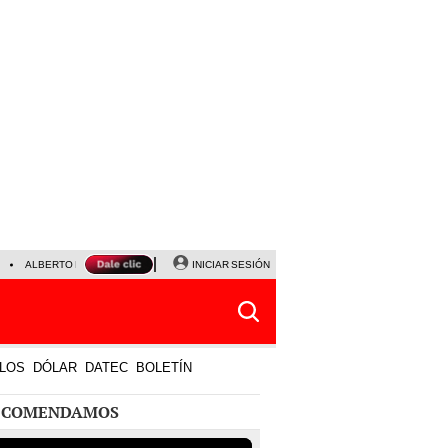
ALBERTO BENAVIDES
NALDY SALDAÑA
INICIAR SESIÓN
LA BELLA LUZ
JEFFERSON FA
LOS
DÓLAR
DATEC
BOLETÍN
ECOMENDAMOS