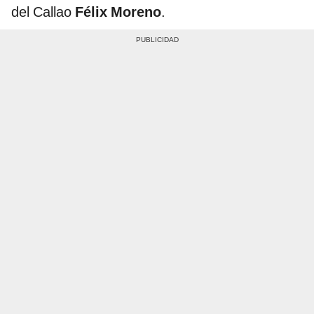
del Callao
Félix Moreno
.