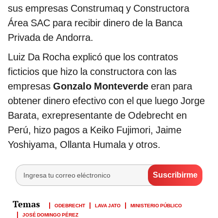
sus empresas Construmaq y Constructora
Área SAC para recibir dinero de la Banca
Privada de Andorra.
Luiz Da Rocha explicó que los contratos
ficticios que hizo la constructora con las
empresas
Gonzalo Monteverde
eran para
obtener dinero efectivo con el que luego Jorge
Barata, exrepresentante de Odebrecht en
Perú, hizo pagos a Keiko Fujimori, Jaime
Yoshiyama, Ollanta Humala y otros.
ODEBRECHT
LAVA JATO
MINISTERIO PÚBLICO
JOSÉ DOMINGO PÉREZ