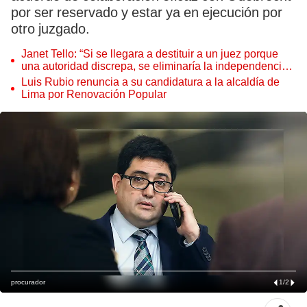
por ser reservado y estar ya en ejecución por
otro juzgado.
Janet Tello: “Si se llegara a destituir a un juez porque
una autoridad discrepa, se eliminaría la independencia
judicial”
Luis Rubio renuncia a su candidatura a la alcaldía de
Lima por Renovación Popular
procurador
1
/
2