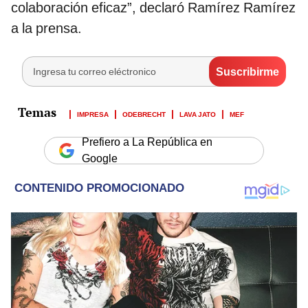
colaboración eficaz”, declaró Ramírez Ramírez
a la prensa.
IMPRESA
ODEBRECHT
LAVA JATO
MEF
Prefiero a La República en
Google