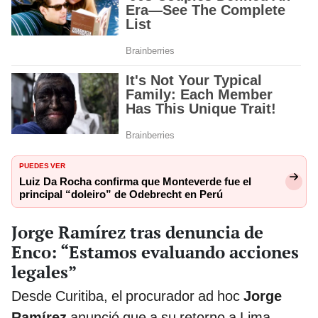
PUEDES VER
Luiz Da Rocha confirma que Monteverde fue el
principal “doleiro” de Odebrecht en Perú
Jorge Ramírez tras denuncia de
Enco: “Estamos evaluando acciones
legales”
Desde Curitiba, el procurador ad hoc
Jorge
Ramírez
anunció que a su retorno a Lima