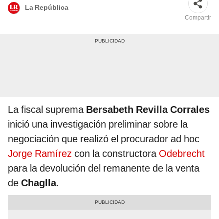
La República
Compartir
La fiscal suprema
Bersabeth Revilla Corrales
inició una investigación preliminar sobre la
negociación que realizó el procurador ad hoc
Jorge Ramírez
con la constructora
Odebrecht
para la devolución del remanente de la venta
de
Chaglla
.