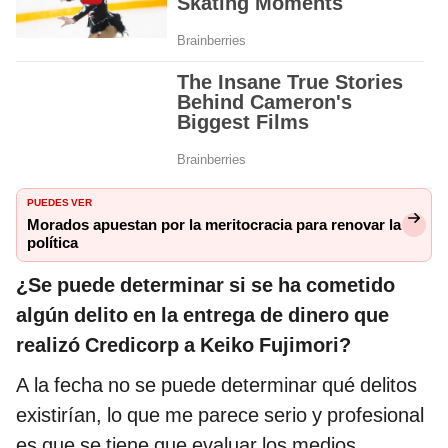
PUEDES VER
Morados apuestan por la meritocracia para renovar la
política
¿Se puede determinar si se ha cometido
algún delito en la entrega de dinero que
realizó Credicorp a Keiko Fujimori?
A la fecha no se puede determinar qué delitos
existirían, lo que me parece serio y profesional
es que se tiene que evaluar los medios