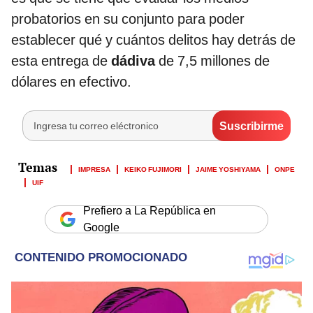
probatorios en su conjunto para poder
establecer qué y cuántos delitos hay detrás de
esta entrega de
dádiva
de 7,5 millones de
dólares en efectivo.
IMPRESA
KEIKO FUJIMORI
JAIME YOSHIYAMA
ONPE
UIF
Prefiero a La República en
Google