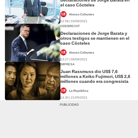
el caso Cócteles
Alonso Collantes
12:58 | 03/09/2021
ODEBRECHT
Declaraciones de Jorge Barata y
otros testigos se mantienen en el
caso Cócteles
Alonso Collantes
13:27 | 09/06/2021
IMPRESA
Juan Rassmuss dio US$ 7,6
millones a Keiko Fujimori, US$ 2,6
millones cuando era congresista
La República
14:30 | 21/05/2021