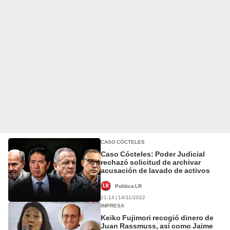
CASO CÓCTELES
Caso Cócteles: Poder Judicial
rechazó solicitud de archivar
acusación de lavado de activos
Política LR
21:14 | 14/11/2022
IMPRESA
Keiko Fujimori recogió dinero de
Juan Rassmuss, así como Jaime