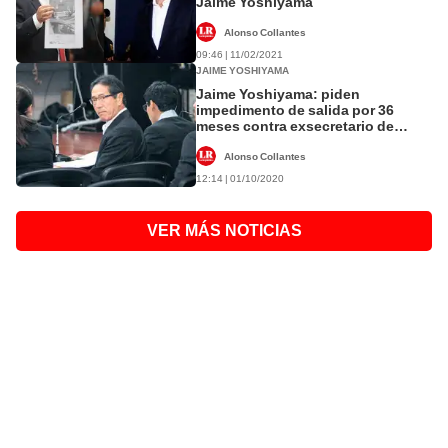
Jaime Yoshiyama
Alonso Collantes
09:46 | 11/02/2021
JAIME YOSHIYAMA
Jaime Yoshiyama: piden
impedimento de salida por 36
meses contra exsecretario de
Fuerza Popular
Alonso Collantes
12:14 | 01/10/2020
VER MÁS NOTICIAS