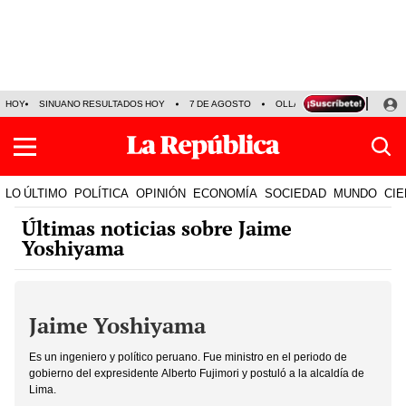
HOY
SINUANO RESULTADOS HOY
7 DE AGOSTO
OLLANTA HUMALA
PAPA
LO ÚLTIMO
POLÍTICA
OPINIÓN
ECONOMÍA
SOCIEDAD
MUNDO
CIE
Últimas noticias sobre Jaime
Yoshiyama
Jaime Yoshiyama
Es un ingeniero y político peruano. Fue ministro en el periodo de
gobierno del expresidente Alberto Fujimori y postuló a la alcaldía de
Lima.