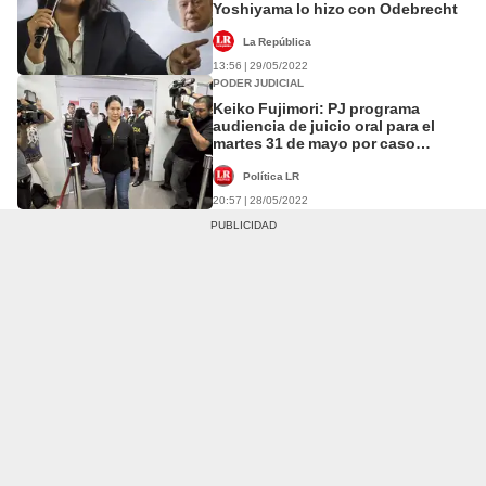
Yoshiyama lo hizo con Odebrecht
La República
13:56 | 29/05/2022
PODER JUDICIAL
Keiko Fujimori: PJ programa
audiencia de juicio oral para el
martes 31 de mayo por caso
Cócteles
Política LR
20:57 | 28/05/2022