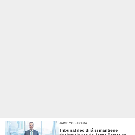
JAIME YOSHIYAMA
Tribunal decidirá si mantiene
declaraciones de Jorge Barata en