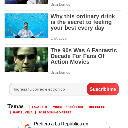
LAVA JATO
MINISTERIO PÚBLICO
ODEBRECHT
RAFAEL VELA
JOSÉ DOMINGO PÉREZ
Prefiero a La República en