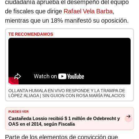
ciudadanía aprueba el desempeño del equipo
de fiscales que dirige
Rafael Vela Barba
,
mientras que un 18% manifestó su oposición.
TE RECOMENDAMOS
OLLANTA HUMALA EN VIVO RESPONDE Y LA TRAMPA DE
LÓPEZ ALIAGA | SIN GUION CON ROSA MARÍA PALACIOS
PUEDES VER
Castañeda Lossio recibió $ 1 millón de Odebrecht y
OAS en el 2014, según Fiscalía
Parte de los elementos de convicción que