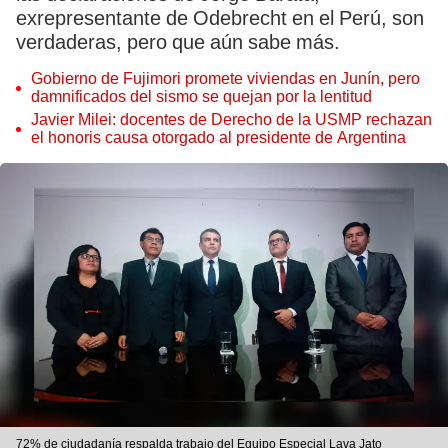
exrepresentante de Odebrecht en el Perú, son
verdaderas, pero que aún sabe más.
Gobierno de Fujimori promete viviendas en Junín, pero
damnificados del sismo se quejan por la lentitud
Javier Milei: docentes de Derecho de la USMP rechazan
el honoris causa otorgado al presidente de Argentina
72% de ciudadanía respalda trabajo del Equipo Especial Lava Jato