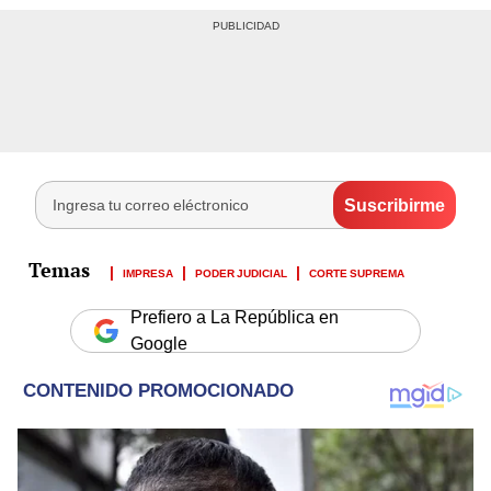
IMPRESA
PODER JUDICIAL
CORTE SUPREMA
Prefiero a La República en
Google