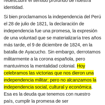
redescubrir el sentido profundo de nuestra
identidad.
Si bien proclamamos la independencia del Perú
el 28 de julio de 1821, la declaración de
independencia fue una promesa, la expresión
de una voluntad que se materializaría tres años
más tarde, el 9 de diciembre de 1824, en la
batalla de Ayacucho. Sin embargo, derrotamos
militarmente a la corona española, pero
mantuvimos la mentalidad colonial.
Hoy
celebramos las victorias que nos dieron una
independencia militar; pero no alcanzamos la
independencia social, cultural y económica
.
Esa es la deuda que tenemos con nuestro
país, cumplir la promesa de ser