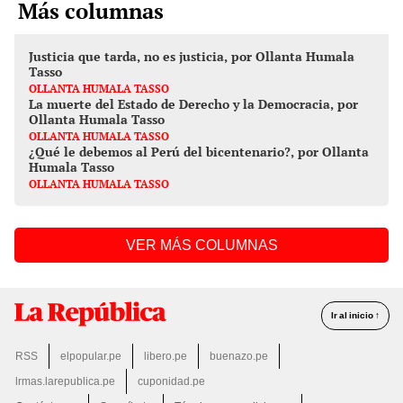
Más columnas
Justicia que tarda, no es justicia, por Ollanta Humala
Tasso
OLLANTA HUMALA TASSO
La muerte del Estado de Derecho y la Democracia, por
Ollanta Humala Tasso
OLLANTA HUMALA TASSO
¿Qué le debemos al Perú del bicentenario?, por Ollanta
Humala Tasso
OLLANTA HUMALA TASSO
VER MÁS COLUMNAS
Ir al inicio ↑
RSS
elpopular.pe
libero.pe
buenazo.pe
lrmas.larepublica.pe
cuponidad.pe