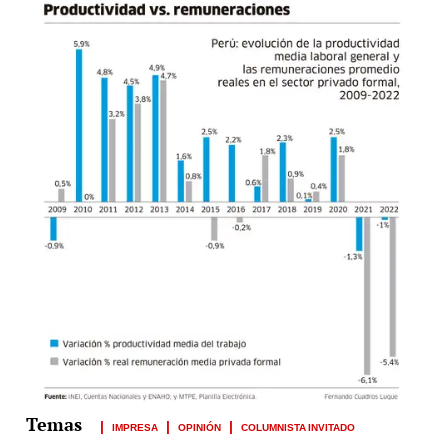
IMPRESA
OPINIÓN
COLUMNISTA INVITADO