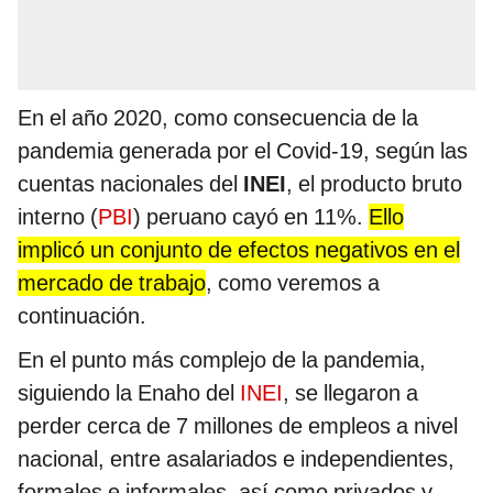
En el año 2020, como consecuencia de la
pandemia generada por el Covid-19, según las
cuentas nacionales del
INEI
, el producto bruto
interno (
PBI
) peruano cayó en 11%.
Ello
implicó un conjunto de efectos negativos en el
mercado de trabajo
, como veremos a
continuación.
En el punto más complejo de la pandemia,
siguiendo la Enaho del
INEI
, se llegaron a
perder cerca de 7 millones de empleos a nivel
nacional, entre asalariados e independientes,
formales e informales, así como privados y