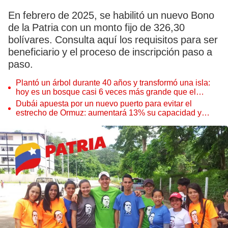
En febrero de 2025, se habilitó un nuevo Bono
de la Patria con un monto fijo de 326,30
bolívares. Consulta aquí los requisitos para ser
beneficiario y el proceso de inscripción paso a
paso.
Plantó un árbol durante 40 años y transformó una isla:
hoy es un bosque casi 6 veces más grande que el
Parque de las Leyendas
Dubái apuesta por un nuevo puerto para evitar el
estrecho de Ormuz: aumentará 13% su capacidad y
reforzará el comercio mundial