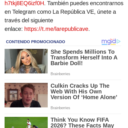
h7tkj8EQ6izf0H
. También puedes encontrarnos
en Telegram como La República VE, únete a
través del siguiente
enlace:
https://t.me/larepublicave
.