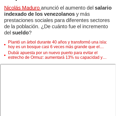
Nicolás Maduro
anunció el aumento del
salario
indexado de los venezolanos
y más
prestaciones sociales para diferentes sectores
de la población. ¿De cuánto fue el incremento
del
sueldo
?
Plantó un árbol durante 40 años y transformó una isla:
hoy es un bosque casi 6 veces más grande que el
Parque de las Leyendas
Dubái apuesta por un nuevo puerto para evitar el
estrecho de Ormuz: aumentará 13% su capacidad y
reforzará el comercio mundial