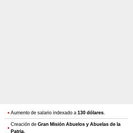
Aumento de salario indexado a
130 dólares
.
Creación de
Gran Misión Abuelos y Abuelas de la
Patria.