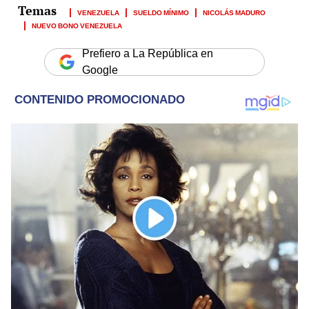
VENEZUELA
SUELDO MÍNIMO
NICOLÁS MADURO
NUEVO BONO VENEZUELA
Prefiero a La República en
Google