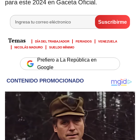
para este 2024 en Gaceta Oficial.
DÍA DEL TRABAJADOR
FERIADOS
VENEZUELA
NICOLÁS MADURO
SUELDO MÍNIMO
Prefiero a La República en
Google