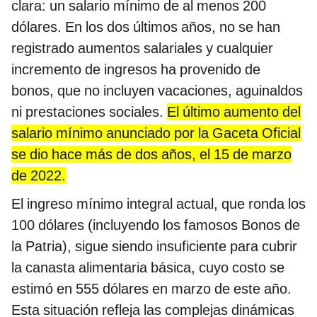
clara: un salario mínimo de al menos 200
dólares. En los dos últimos años, no se han
registrado aumentos salariales y cualquier
incremento de ingresos ha provenido de
bonos, que no incluyen vacaciones, aguinaldos
ni prestaciones sociales.
El último aumento del
salario mínimo anunciado por la Gaceta Oficial
se dio hace más de dos años, el 15 de marzo
de 2022.
El ingreso mínimo integral actual, que ronda los
100 dólares (incluyendo los famosos Bonos de
la Patria), sigue siendo insuficiente para cubrir
la canasta alimentaria básica, cuyo costo se
estimó en 555 dólares en marzo de este año.
Esta situación refleja las complejas dinámicas