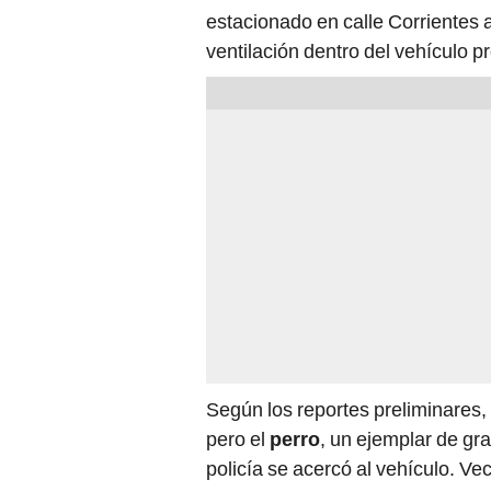
estacionado en calle Corrientes a
ventilación dentro del vehículo p
Según los reportes preliminares, 
pero el
perro
, un ejemplar de gr
policía se acercó al vehículo. V