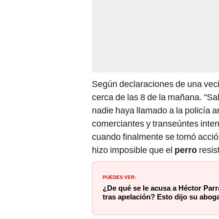
Según declaraciones de una veci
cerca de las 8 de la mañana. "Sa
nadie haya llamado a la policía a
comerciantes y transeúntes inte
cuando finalmente se tomó acción
hizo imposible que el
perro
resist
PUEDES VER:
¿De qué se le acusa a Héctor Parr
tras apelación? Esto dijo su abog