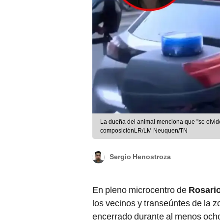
La dueña del animal menciona que "se olvidó
composiciónLR/LM Neuquen/TN
Sergio Henostroza
En pleno microcentro de
Rosari
los vecinos y transeúntes de la 
encerrado durante al menos och