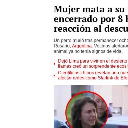
Mujer mata a su 
encerrado por 8 
reacción al desc
Un perro murió tras permanecer ocho
Rosario,
Argentina
. Vecinos alertaro
animal ya no tenía signos de vida.
Dejó Lima para vivir en el desier
llamas creó un sorprendente ecos
Científicos chinos revelan una nuev
afectar redes como Starlink de El