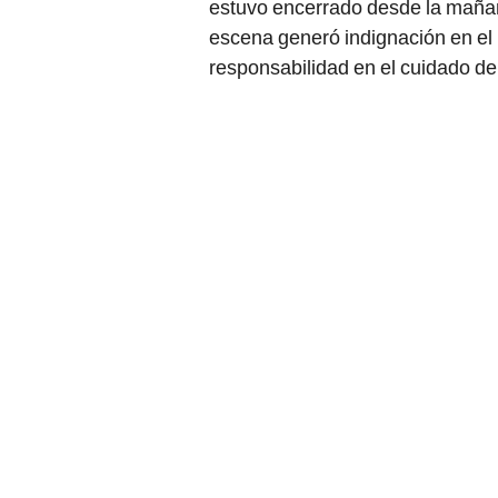
estuvo encerrado desde la mañana
escena generó indignación en el b
responsabilidad en el cuidado d