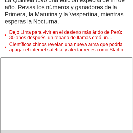
La Quiniela tuvo una edición especial de fin de
año. Revisa los números y ganadores de la
Primera, la Matutina y la Vespertina, mientras
esperas la Nocturna.
Dejó Lima para vivir en el desierto más árido de Perú:
30 años después, un rebaño de llamas creó un
sorprendente ecosistema
Científicos chinos revelan una nueva arma que podría
apagar el internet satelital y afectar redes como Starlink
de Elon Musk