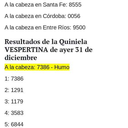
A la cabeza en Santa Fe: 8555
A la cabeza en Córdoba: 0056
A la cabeza en Entre Ríos: 9500
Resultados de la Quiniela
VESPERTINA de ayer 31 de
diciembre
A la cabeza: 7386 - Humo
1: 7386
2: 1291
3: 1179
4: 3583
5: 6844