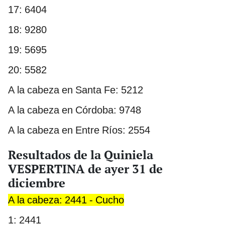
17: 6404
18: 9280
19: 5695
20: 5582
A la cabeza en Santa Fe: 5212
A la cabeza en Córdoba: 9748
A la cabeza en Entre Ríos: 2554
Resultados de la Quiniela
VESPERTINA de ayer 31 de
diciembre
A la cabeza: 2441 - Cucho
1: 2441