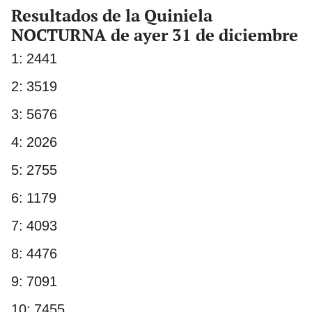
Resultados de la Quiniela
NOCTURNA de ayer 31 de diciembre
1: 2441
2: 3519
3: 5676
4: 2026
5: 2755
6: 1179
7: 4093
8: 4476
9: 7091
10: 7455