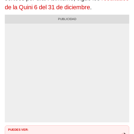
de la Quini 6 del 31 de diciembre
.
PUEDES VER: