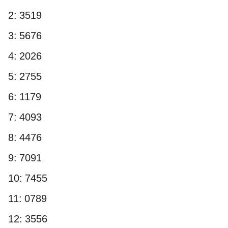
2: 3519
3: 5676
4: 2026
5: 2755
6: 1179
7: 4093
8: 4476
9: 7091
10: 7455
11: 0789
12: 3556