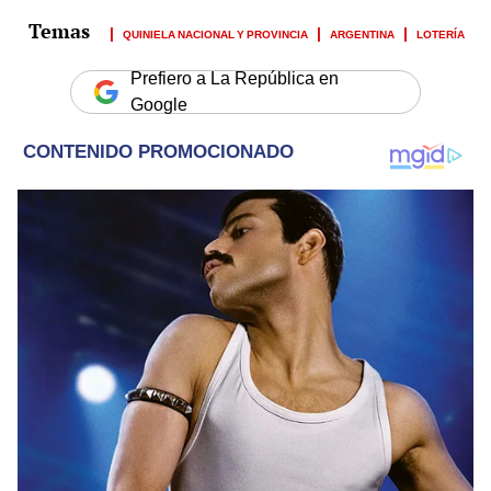
QUINIELA NACIONAL Y PROVINCIA
ARGENTINA
LOTERÍA
Prefiero a La República en
Google