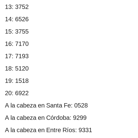
13: 3752
14: 6526
15: 3755
16: 7170
17: 7193
18: 5120
19: 1518
20: 6922
A la cabeza en Santa Fe: 0528
A la cabeza en Córdoba: 9299
A la cabeza en Entre Ríos: 9331