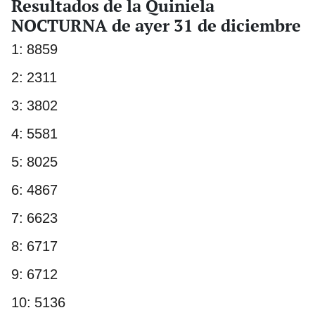
Resultados de la Quiniela
NOCTURNA de ayer 31 de diciembre
1: 8859
2: 2311
3: 3802
4: 5581
5: 8025
6: 4867
7: 6623
8: 6717
9: 6712
10: 5136