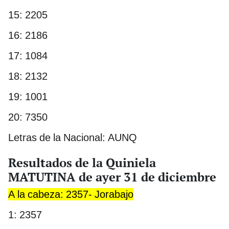
15: 2205
16: 2186
17: 1084
18: 2132
19: 1001
20: 7350
Letras de la Nacional: AUNQ
Resultados de la Quiniela
MATUTINA de ayer 31 de diciembre
A la cabeza: 2357- Jorabajo
1: 2357