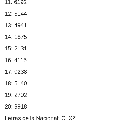
11: 6192
12: 3144
13: 4941
14: 1875
15: 2131
16: 4115
17: 0238
18: 5140
19: 2792
20: 9918
Letras de la Nacional: CLXZ