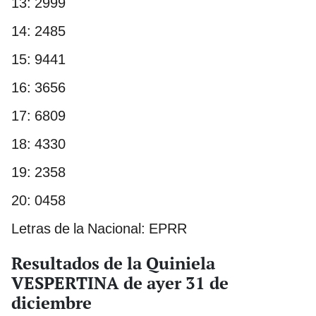
13: 2999
14: 2485
15: 9441
16: 3656
17: 6809
18: 4330
19: 2358
20: 0458
Letras de la Nacional: EPRR
Resultados de la Quiniela
VESPERTINA de ayer 31 de
diciembre