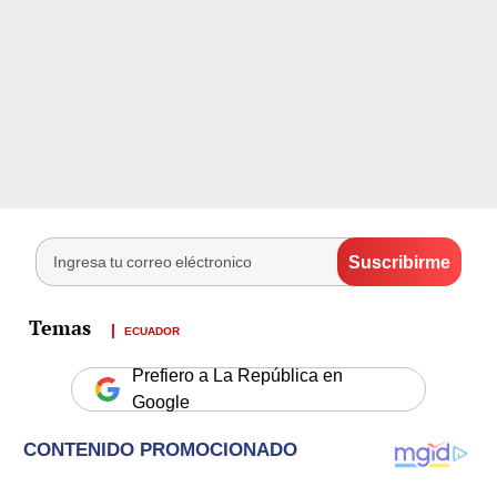
ECUADOR
Prefiero a La República en
Google