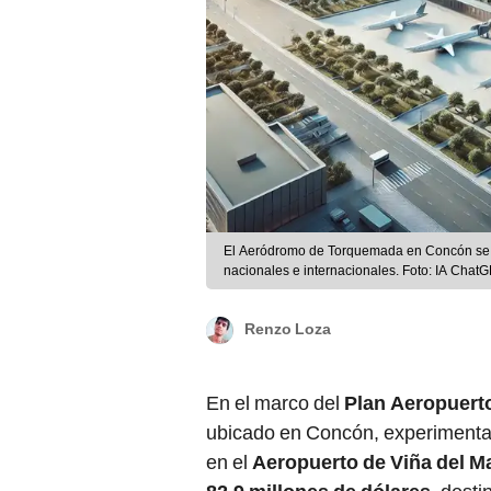
El Aeródromo de Torquemada en Concón se co
nacionales e internacionales. Foto: IA Chat
Renzo Loza
En el marco del
Plan Aeropuerto
ubicado en Concón, experimentar
en el
Aeropuerto de Viña del M