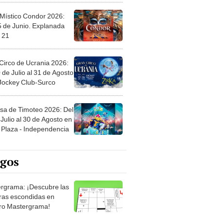
 Místico Condor 2026:
5 de Junio. Explanada
 21
Circo de Ucrania 2026:
 de Julio al 31 de Agosto
 Jockey Club-Surco
sa de Timoteo 2026: Del
Julio al 30 de Agosto en
Plaza - Independencia
egos
rgrama: ¡Descubre las
ras escondidas en
ro Mastergrama!