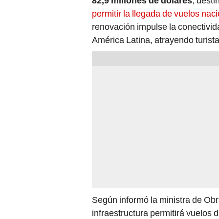
82,9 millones de dólares
, desti
permitir la llegada de vuelos nac
renovación impulse la conectivid
América Latina, atrayendo turist
Según informó la ministra de Ob
infraestructura permitirá vuelos 