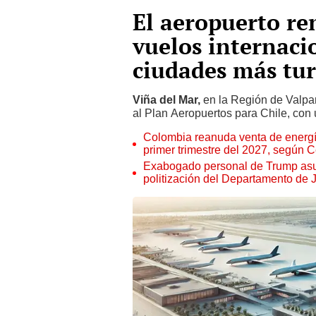
El aeropuerto re
vuelos internaci
ciudades más tur
Viña del Mar,
en la Región de Valpa
al Plan Aeropuertos para Chile, con
Colombia reanuda venta de energía
primer trimestre del 2027, según 
Exabogado personal de Trump asu
politización del Departamento de J