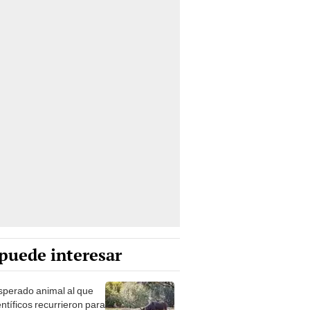
puede interesar
esperado animal al que
entíficos recurrieron para