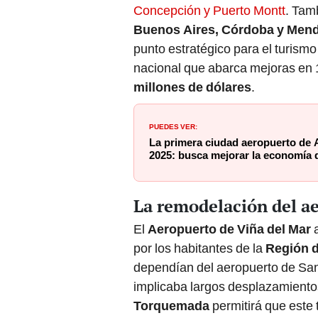
Concepción y Puerto Montt
. Tam
Buenos Aires, Córdoba y Men
punto estratégico para el turismo
nacional que abarca mejoras en 1
millones de dólares
.
PUEDES VER:
La primera ciudad aeropuerto de A
2025: busca mejorar la economía d
La remodelación del ae
El
Aeropuerto de Viña del Mar
a
por los habitantes de la
Región d
dependían del aeropuerto de San
implicaba largos desplazamiento
Torquemada
permitirá que este