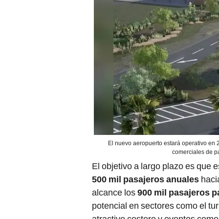
El nuevo aeropuerto estará operativo en 2
comerciales de pa
El objetivo a largo plazo es que 
500 mil pasajeros anuales
hacia
alcance los
900 mil pasajeros p
potencial en sectores como el tu
atractivo costero y eventos como 