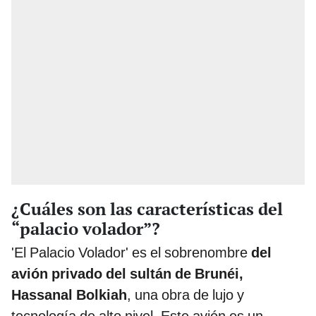
¿Cuáles son las características del
“palacio volador”?
'El Palacio Volador' es el sobrenombre
del
avión privado del sultán de Brunéi,
Hassanal Bolkiah
, una obra de lujo y
tecnología de alto nivel. Este avión es un