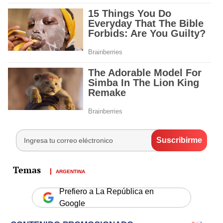
ARGENTINA
Prefiero a La República en
Google