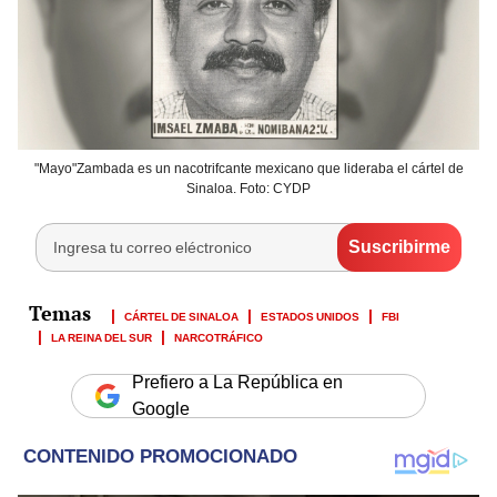
"Mayo"Zambada es un nacotrifcante mexicano que lideraba el cártel de
Sinaloa. Foto: CYDP
CÁRTEL DE SINALOA
ESTADOS UNIDOS
FBI
LA REINA DEL SUR
NARCOTRÁFICO
Prefiero a La República en
Google