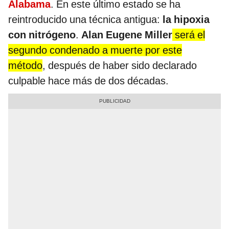
Alabama
. En este último estado se ha
reintroducido una técnica antigua:
la hipoxia
con nitrógeno
.
Alan Eugene Miller
será el
segundo condenado a muerte por este
método
, después de haber sido declarado
culpable hace más de dos décadas.