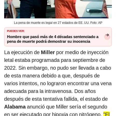
La pena de muerte es legal en 27 estados de EE. UU. Foto: AP
PUEDES VER:
Hombre que pasó más de 4 décadas sentenciado a
pena de muerte podrá demostrar su inocencia
La ejecución de
Miller
por medio de inyección
letal estaba programada para septiembre de
2022. Sin embargo, no pudo ser llevada a cabo
de esta manera debido a que, después de
varios intentos, no lograron encontrar una vena
adecuada para la intravenosa. Dos años
después de esta tentativa fallida, el estado de
Alabama
anunció que Miller sería el segundo
en ser ejecutado por hipoxia con nitrógeno.
"El