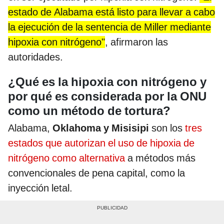
estado de Alabama está listo para llevar a cabo
la ejecución de la sentencia de Miller mediante
hipoxia con nitrógeno"
, afirmaron las
autoridades.
¿Qué es la hipoxia con nitrógeno y
por qué es considerada por la ONU
como un método de tortura?
Alabama,
Oklahoma y Misisipi
son los
tres
estados que autorizan el uso de hipoxia de
nitrógeno como alternativa
a métodos más
convencionales de pena capital, como la
inyección letal.