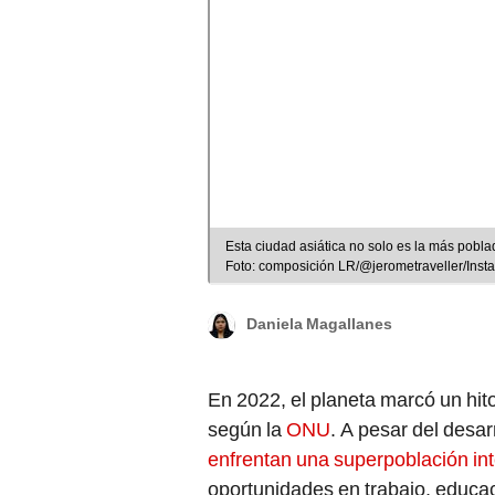
Esta ciudad asiática no solo es la más pobla
Foto: composición LR/@jerometraveller/Inst
Daniela Magallanes
En 2022, el planeta marcó un hito
según la
ONU
. A pesar del desar
enfrentan una superpoblación in
oportunidades en trabajo, educac