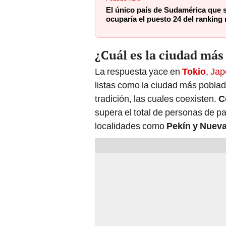
El único país de Sudamérica que s
ocuparía el puesto 24 del ranking
¿Cuál es la ciudad má
La respuesta yace en
Tokio
,
Jap
listas como la ciudad más poblad
tradición, las cuales coexisten.
C
supera el total de personas de 
localidades como
Pekín y Nueva