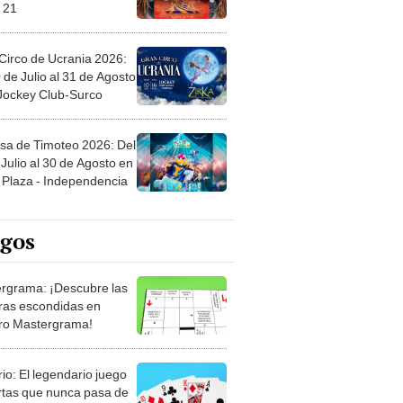
 21
Circo de Ucrania 2026:
 de Julio al 31 de Agosto
 Jockey Club-Surco
sa de Timoteo 2026: Del
Julio al 30 de Agosto en
Plaza - Independencia
egos
rgrama: ¡Descubre las
ras escondidas en
ro Mastergrama!
rio: El legendario juego
rtas que nunca pasa de