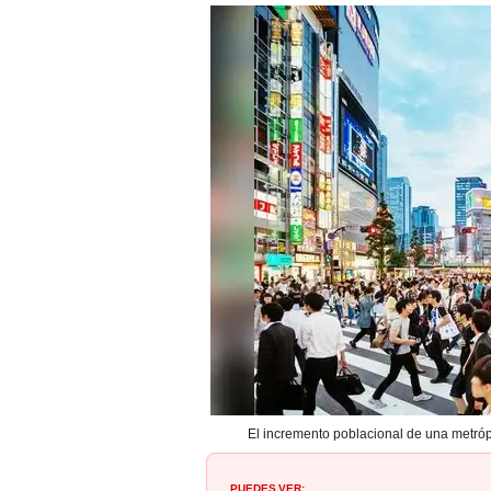
El incremento poblacional de una metróp
PUEDES VER: