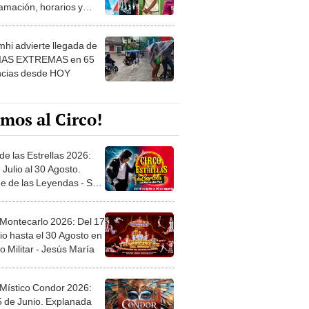
amación, horarios y
 ver
hi advierte llegada de
IAS EXTREMAS en 65
ncias desde HOY
mos al Circo!
de las Estrellas 2026:
 Julio al 30 Agosto.
e de las Leyendas - San
l
 Montecarlo 2026: Del 17
io hasta el 30 Agosto en
o Militar - Jesús María
 Místico Condor 2026:
5 de Junio. Explanada