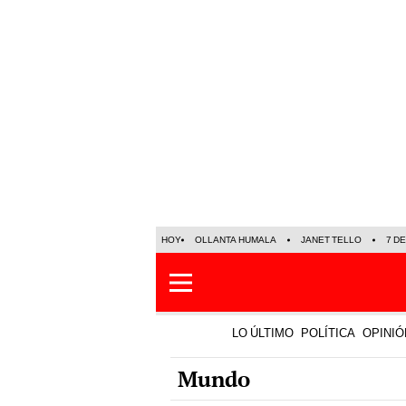
HOY
OLLANTA HUMALA
JANET TELLO
7 D
LO ÚLTIMO
POLÍTICA
OPINIÓ
Mundo