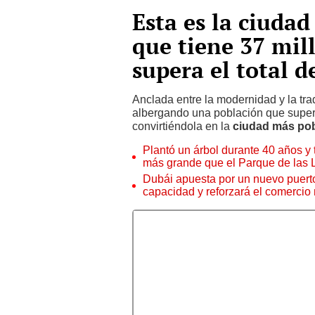
Esta es la ciuda
que tiene 37 mil
supera el total 
Anclada entre la modernidad y la tra
albergando una población que supe
convirtiéndola en la
ciudad más po
Plantó un árbol durante 40 años y 
más grande que el Parque de las
Dubái apuesta por un nuevo puert
capacidad y reforzará el comercio