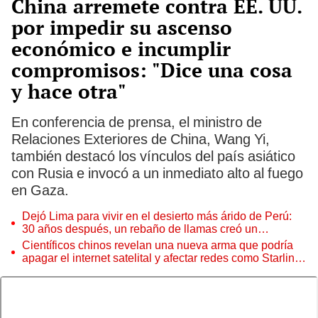
China arremete contra EE. UU.
por impedir su ascenso
económico e incumplir
compromisos: "Dice una cosa
y hace otra"
En conferencia de prensa, el ministro de
Relaciones Exteriores de China, Wang Yi,
también destacó los vínculos del país asiático
con Rusia e invocó a un inmediato alto al fuego
en Gaza.
Dejó Lima para vivir en el desierto más árido de Perú:
30 años después, un rebaño de llamas creó un
sorprendente ecosistema
Científicos chinos revelan una nueva arma que podría
apagar el internet satelital y afectar redes como Starlink
de Elon Musk