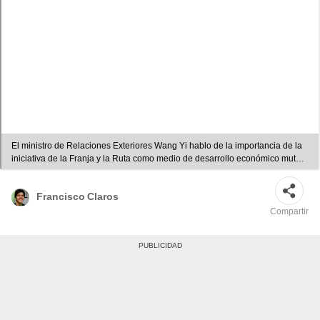
El ministro de Relaciones Exteriores Wang Yi hablo de la importancia de la
iniciativa de la Franja y la Ruta como medio de desarrollo económico mutuo
entre los países participantes. Foto: composición LR/Francisco Claros/La
República/ChinaDayli
Francisco Claros
Compartir