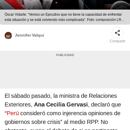
Óscar Vidarte: “Vemos un Ejecutivo que no tiene la capacidad de enfrentar
esta situación y se está volviendo más complicada”. Foto: composición LR /
Jazmín Ceras / Marco Cotrina / AFP
Jennifer Valqui
Compartir
El sábado pasado, la ministra de Relaciones
Exteriores,
Ana Cecilia Gervasi
, declaró que
“
Perú
consideró como injerencia opiniones de
gobiernos sobre crisis” al medio RPP. No