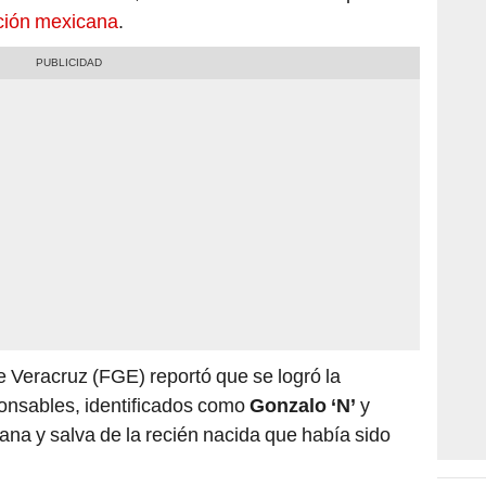
ción mexicana
.
e Veracruz (FGE) reportó que se logró la
onsables, identificados como
Gonzalo ‘N’
y
sana y salva de la recién nacida que había sido