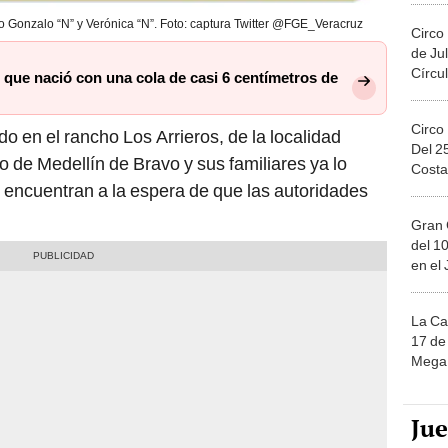
o Gonzalo “N” y Verónica “N”. Foto: captura Twitter @FGE_Veracruz
Circo
de Jul
Círcul
que nació con una cola de casi 6 centímetros de
Circo
do en el rancho Los Arrieros, de la localidad
Del 2
o de Medellín de Bravo y sus familiares ya lo
Costa
 encuentran a la espera de que las autoridades
Gran 
del 10
en el
La Ca
17 de 
Mega 
Ju