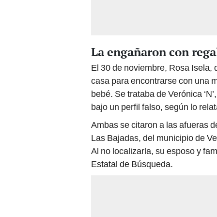
La engañaron con rega
El 30 de noviembre, Rosa Isela,
casa para encontrarse con una m
bebé. Se trataba de Verónica ‘N’
bajo un perfil falso, según lo rel
Ambas se citaron a las afueras d
Las Bajadas, del municipio de Ver
Al no localizarla, su esposo y fa
Estatal de Búsqueda.