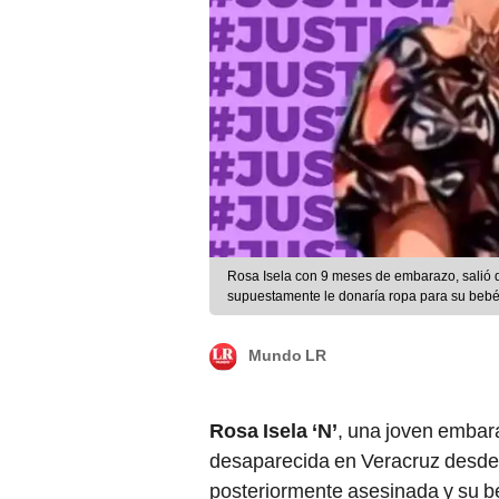
Rosa Isela con 9 meses de embarazo, salió 
supuestamente le donaría ropa para su bebé.
Mundo LR
Rosa Isela ‘N’
, una joven embar
desaparecida en Veracruz desde 
posteriormente asesinada y su b