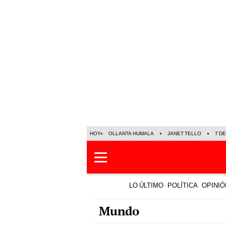
HOY
OLLANTA HUMALA
JANET TELLO
7 D
LO ÚLTIMO
POLÍTICA
OPINIÓ
Mundo