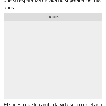
que su esperanza de vida no superaba los tres
años.
El suceso que le cambió la vida se dio en el año