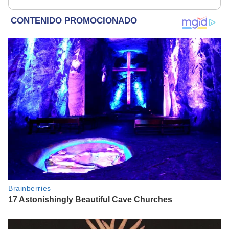
monitoreo