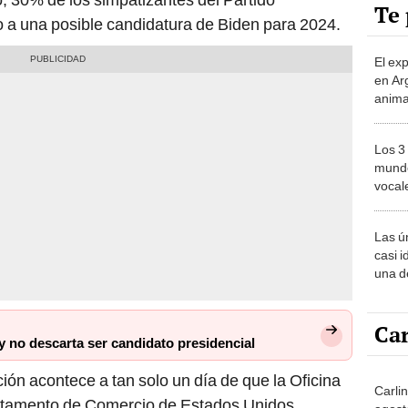
Te 
a una posible candidatura de Biden para 2024.
El ex
en Ar
anima
bosqu
Patag
Los 3
mundo
vocal
Améri
Las ú
casi i
una d
muy s
Car
 y no descarta ser candidato presidencial
ión acontece a tan solo un día de que la Oficina
Carli
rtamento de Comercio de Estados Unidos