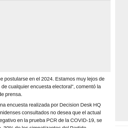
 de postularse en el 2024. Estamos muy lejos de
 de cualquier encuesta electoral”, comentó la
de prensa.
 una encuesta realizada por Decision Desk HQ
unidenses consultados no desea que el actual
egativo en la prueba PCR de la COVID-19, se
o, 30% de los simpatizantes del Partido