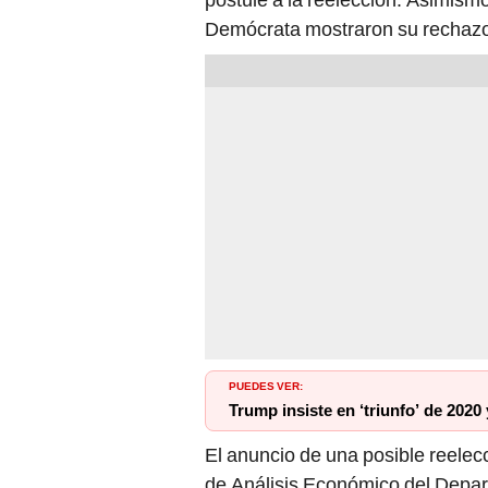
Demócrata mostraron su rechazo 
PUEDES VER:
Trump insiste en ‘triunfo’ de 2020
El anuncio de una posible reelecc
de Análisis Económico del Depa