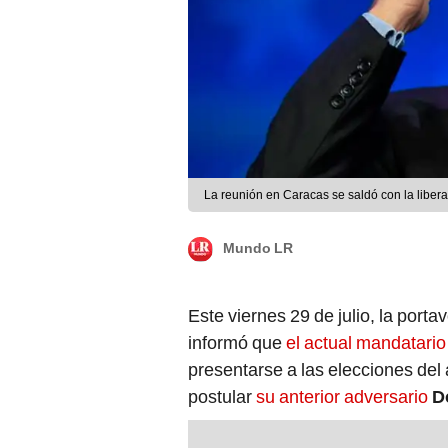
La reunión en Caracas se saldó con la libe
Mundo LR
Este viernes 29 de julio, la porta
informó que
el actual mandatario
presentarse a las elecciones del
postular
su anterior adversario
D