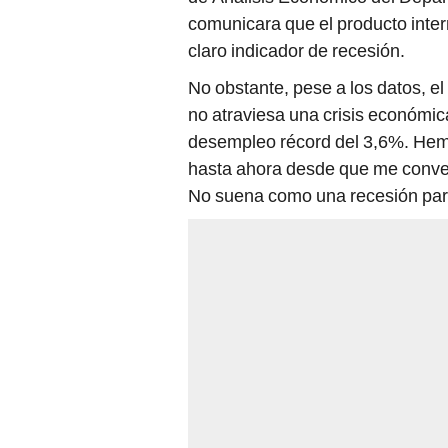
comunicara que el producto inter
claro indicador de recesión.
No obstante, pese a los datos, e
no atraviesa una crisis económi
desempleo récord del 3,6%. Hem
hasta ahora desde que me convert
No suena como una recesión para