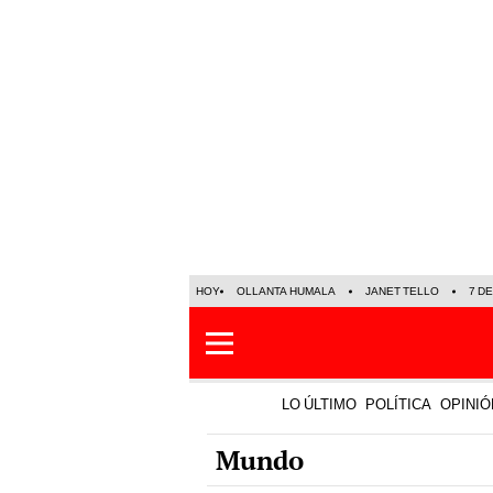
HOY
OLLANTA HUMALA
JANET TELLO
7 D
LO ÚLTIMO
POLÍTICA
OPINIÓ
Mundo