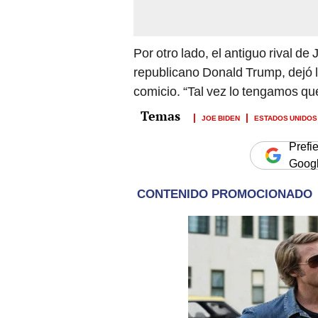
Por otro lado, el antiguo rival de
republicano Donald Trump, dejó l
comicio. “Tal vez lo tengamos que
JOE BIDEN
ESTADOS UNIDOS
Prefi
Goog