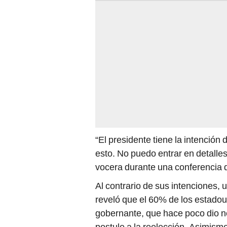
“El presidente tiene la intención
esto. No puedo entrar en detalles
vocera durante una conferencia 
Al contrario de sus intenciones,
reveló que el 60% de los estado
gobernante, que hace poco dio n
postule a la reelección. Asimism