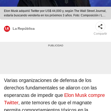
Elon Musk adquirió Twitter por US$ 44,000 y, según The Wall Street Journal,
estaría buscando venderla en los próximos 3 años. Foto: Composición / La
República / EFE
La República
Compartir
Varias organizaciones de defensa de los
derechos fundamentales se aliaron con las
esperanzas de impedir que
Elon Musk compre
Twitter
, ante temores de que el magnate
permita comportamientos tóxicos en la