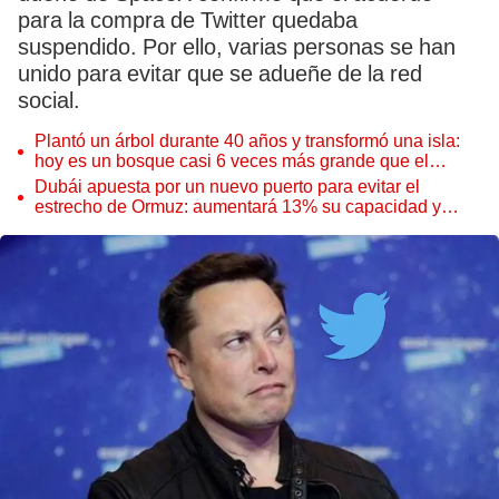
para la compra de Twitter quedaba
suspendido. Por ello, varias personas se han
unido para evitar que se adueñe de la red
social.
Plantó un árbol durante 40 años y transformó una isla:
hoy es un bosque casi 6 veces más grande que el
Parque de las Leyendas
Dubái apuesta por un nuevo puerto para evitar el
estrecho de Ormuz: aumentará 13% su capacidad y
reforzará el comercio mundial