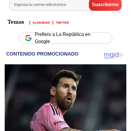
ELON MUSK
TWITTER
Prefiero a La República en
Google