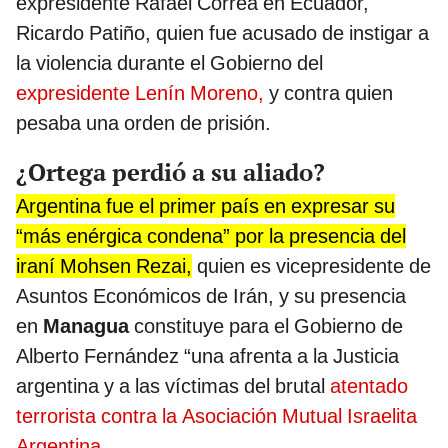
expresidente Rafael Correa en Ecuador,
Ricardo Patiño, quien fue acusado de instigar a
la violencia durante el Gobierno del
expresidente Lenín Moreno,
y contra quien
pesaba una orden de prisión.
¿Ortega perdió a su aliado?
Argentina fue el primer país en expresar su
“más enérgica condena” por la presencia del
iraní Mohsen Rezai,
quien es vicepresidente de
Asuntos Económicos de Irán, y su presencia
en
Managua
constituye para el Gobierno de
Alberto Fernández “una afrenta a la Justicia
argentina y a las víctimas del brutal
atentado
terrorista contra la Asociación Mutual Israelita
Argentina.