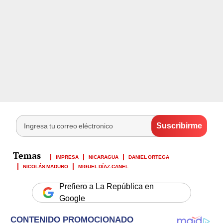
IMPRESA
NICARAGUA
DANIEL ORTEGA
NICOLÁS MADURO
MIGUEL DÍAZ-CANEL
Prefiero a La República en
Google