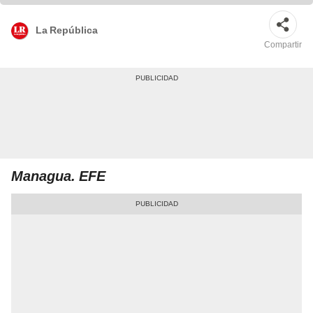
La República
Compartir
Managua. EFE