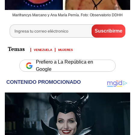
Marifrancys Marcano y Ana María Pernía. Foto: Observatorio DDHH
VENEZUELA
MUJERES
Prefiero a La República en
Google