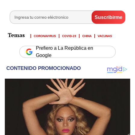
CORONAVIRUS
COVID-19
CHINA
VACUNAS
Prefiero a La República en
Google