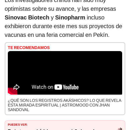
Los investigadores chinos han sido muy
optimistas sobre su avance, y las empresas
Sinovac Biotech
y
Sinopharm
incluso
exhibieron durante este mes sus proyectos de
vacunas en una feria comercial en Pekín.
TE RECOMENDAMOS
¿QUÉ SON LOS REGISTROS AKÁSHICOS? LO QUE REVELA
ESTA MIRADA ESPIRITUAL | ASTROMOOD CON JHAN
SANDOVAL
PUEDES VER: