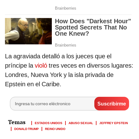
La agraviada detalló a los jueces que el
príncipe la
violó
tres veces en diversos lugares:
Londres, Nueva York y la isla privada de
Epstein en el Caribe.
ESTADOS UNIDOS
ABUSO SEXUAL
JEFFREY EPSTEIN
DONALD TRUMP
REINO UNIDO