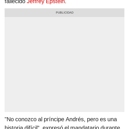
fallecido
Jeffrey Epstein
.
"No conozco al príncipe Andrés, pero es una
historia difícil”, expresó el mandatario durante