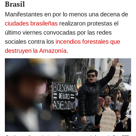
Brasil
Manifestantes en por lo menos una decena de
ciudades brasileñas
realizaron protestas el
último viernes convocadas por las redes
sociales contra los
incendios forestales que
destruyen la Amazonía
.