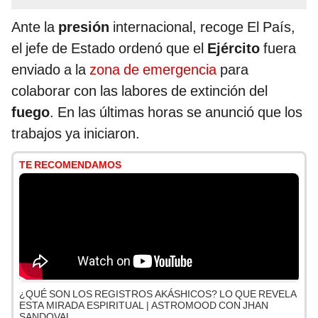
Ante la
presión
internacional, recoge El País,
el jefe de Estado ordenó que el
Ejército
fuera
enviado a la
zona de emergencia
para
colaborar con las labores de extinción del
fuego
. En las últimas horas se anunció que los
trabajos ya iniciaron.
TE RECOMENDAMOS
¿QUÉ SON LOS REGISTROS AKÁSHICOS? LO QUE REVELA
ESTA MIRADA ESPIRITUAL | ASTROMOOD CON JHAN
SANDOVAL