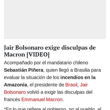
Jair Bolsonaro exige disculpas de
Macron [VIDEO]
Acompañado por el mandatario chileno
Sebastián Piñera
, quien llegó a Brasilia para
evaluar la situación de los
incendios en la
Amazonía
, el presidente de
Brasil
,
Jair
Bolsonaro
volvió a exigir las disculpas del
francés
Emmanuel Macron
.
“En lo que refiere al gobierno, no al pueblo, al