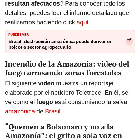
resultan afectados
? Para conocer todo los
detalles, puedes leer el informe detallado que
realizamos haciendo click
aquí
.
PUEDES VER
Brasil: destrucción amazónica puede derivar en
boicot a sector agropecuario
Incendio de la Amazonía: video del
fuego arrasando zonas forestales
El siguiente
video
muestra un reportaje
elaborado por el noticiero Teletrece. En él, se
ve como el
fuego
está consumiendo la selva
amazónica
de
Brasil
.
“Quemen a Bolsonaro y no a la
Amazonía”: el grito a sola voz en