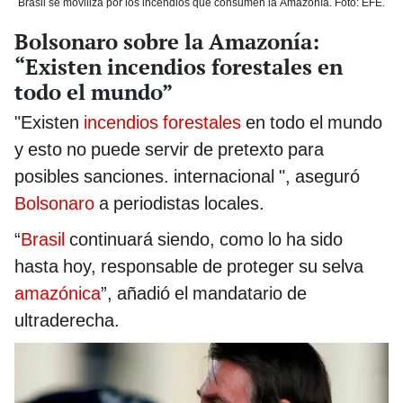
Brasil se moviliza por los incendios que consumen la Amazonía. Foto: EFE.
Bolsonaro sobre la Amazonía:
“Existen incendios forestales en
todo el mundo”
"Existen
incendios forestales
en todo el mundo
y esto no puede servir de pretexto para
posibles sanciones. internacional ", aseguró
Bolsonaro
a periodistas locales.
“
Brasil
continuará siendo, como lo ha sido
hasta hoy, responsable de proteger su selva
amazónica
”, añadió el mandatario de
ultraderecha.