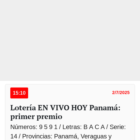
15:10
2/7/2025
Lotería EN VIVO HOY Panamá:
primer premio
Números: 9 5 9 1 / Letras: B A C A / Serie:
14 / Provincias: Panamá, Veraguas y