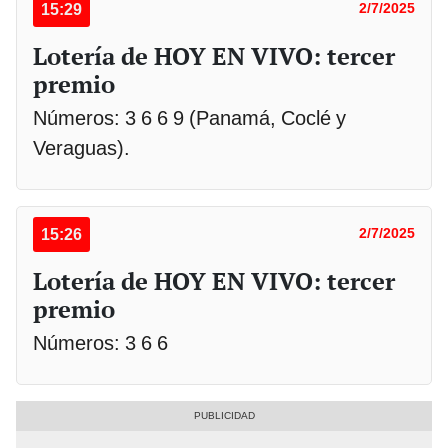
15:29
2/7/2025
Lotería de HOY EN VIVO: tercer
premio
Números: 3 6 6 9 (Panamá, Coclé y
Veraguas).
15:26
2/7/2025
Lotería de HOY EN VIVO: tercer
premio
Números: 3 6 6