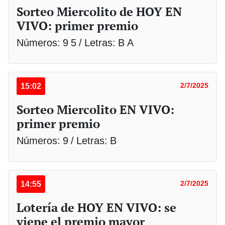
Sorteo Miercolito de HOY EN
VIVO: primer premio
Números: 9 5 / Letras: B A
15:02
2/7/2025
Sorteo Miercolito EN VIVO:
primer premio
Números: 9 / Letras: B
14:55
2/7/2025
Lotería de HOY EN VIVO: se
viene el premio mayor