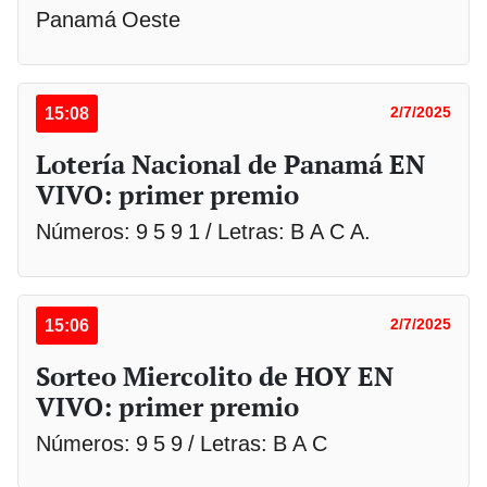
Panamá Oeste
15:08
2/7/2025
Lotería Nacional de Panamá EN
VIVO: primer premio
Números: 9 5 9 1 / Letras: B A C A.
15:06
2/7/2025
Sorteo Miercolito de HOY EN
VIVO: primer premio
Números: 9 5 9 / Letras: B A C