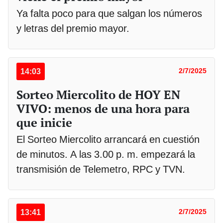
Ya falta poco para que salgan los números
y letras del premio mayor.
14:03
2/7/2025
Sorteo Miercolito de HOY EN
VIVO: menos de una hora para
que inicie
El Sorteo Miercolito arrancará en cuestión
de minutos. A las 3.00 p. m. empezará la
transmisión de Telemetro, RPC y TVN.
13:41
2/7/2025