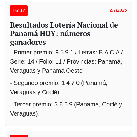
16:02
2/7/2025
Resultados Lotería Nacional de
Panamá HOY: números
ganadores
- Primer premio: 9 5 9 1 / Letras: B A C A /
Serie: 14 / Folio: 11 / Provincias: Panamá,
Veraguas y Panamá Oeste
- Segundo premio: 1 4 7 0 (Panamá,
Veraguas y Coclé)
- Tercer premio: 3 6 6 9 (Panamá, Coclé y
Veraguas).