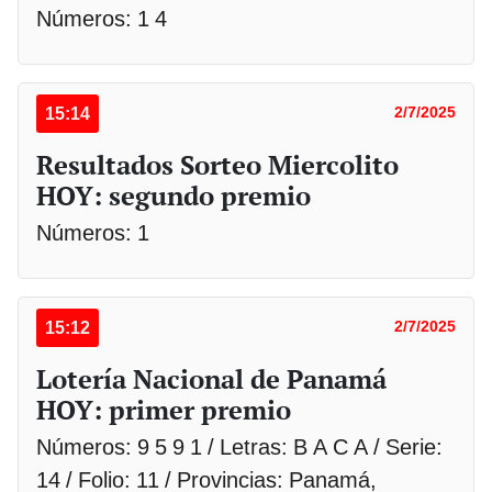
Números: 1 4
15:14
2/7/2025
Resultados Sorteo Miercolito
HOY: segundo premio
Números: 1
15:12
2/7/2025
Lotería Nacional de Panamá
HOY: primer premio
Números: 9 5 9 1 / Letras: B A C A / Serie:
14 / Folio: 11 / Provincias: Panamá,