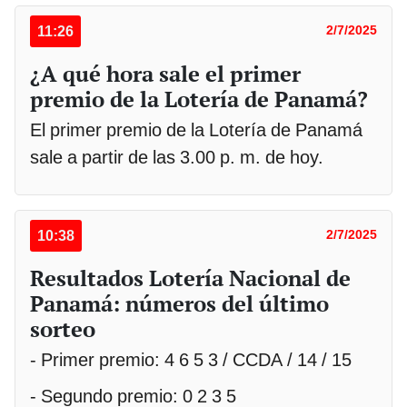
11:26
2/7/2025
¿A qué hora sale el primer
premio de la Lotería de Panamá?
El primer premio de la Lotería de Panamá
sale a partir de las 3.00 p. m. de hoy.
10:38
2/7/2025
Resultados Lotería Nacional de
Panamá: números del último
sorteo
- Primer premio: 4 6 5 3 / CCDA / 14 / 15
- Segundo premio: 0 2 3 5