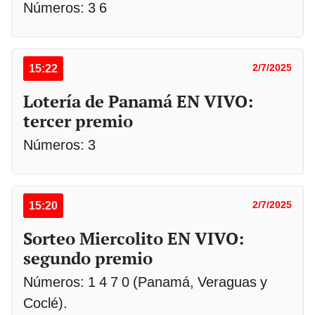
Números: 3 6
15:22
2/7/2025
Lotería de Panamá EN VIVO:
tercer premio
Números: 3
15:20
2/7/2025
Sorteo Miercolito EN VIVO:
segundo premio
Números: 1 4 7 0 (Panamá, Veraguas y
Coclé).