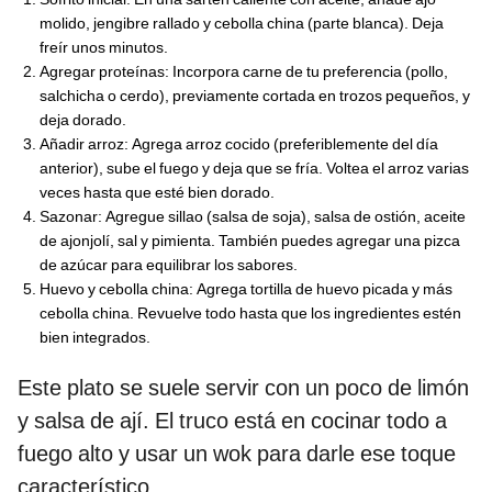
molido, jengibre rallado y cebolla china (parte blanca). Deja
freír unos minutos.
Agregar proteínas: Incorpora carne de tu preferencia (pollo,
salchicha o cerdo), previamente cortada en trozos pequeños, y
deja dorado.
Añadir arroz: Agrega arroz cocido (preferiblemente del día
anterior), sube el fuego y deja que se fría. Voltea el arroz varias
veces hasta que esté bien dorado.
Sazonar: Agregue sillao (salsa de soja), salsa de ostión, aceite
de ajonjolí, sal y pimienta. También puedes agregar una pizca
de azúcar para equilibrar los sabores.
Huevo y cebolla china: Agrega tortilla de huevo picada y más
cebolla china. Revuelve todo hasta que los ingredientes estén
bien integrados.
Este plato se suele servir con un poco de limón
y salsa de ají. El truco está en cocinar todo a
fuego alto y usar un wok para darle ese toque
característico.