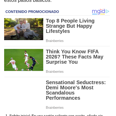
Sofrito inicial: En una sartén caliente con aceite, añade ajo