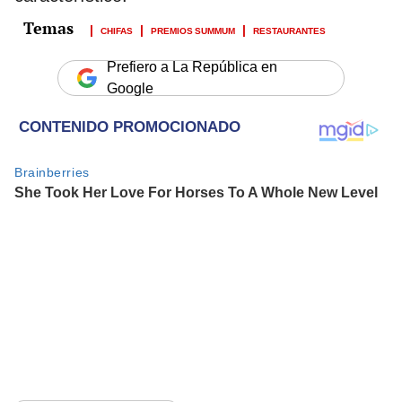
CHIFAS
PREMIOS SUMMUM
RESTAURANTES
Prefiero a La República en
Google