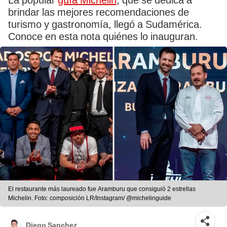
La popular
guía Michelin
, que se dedica a
brindar las mejores recomendaciones de
turismo y gastronomía, llegó a Sudamérica.
Conoce en esta nota quiénes lo inauguran.
El restaurante más laureado fue Aramburu que consiguió 2 estrellas
Michelin. Foto: composición LR/Instagram/ @michelinguide
Diego Sanchez