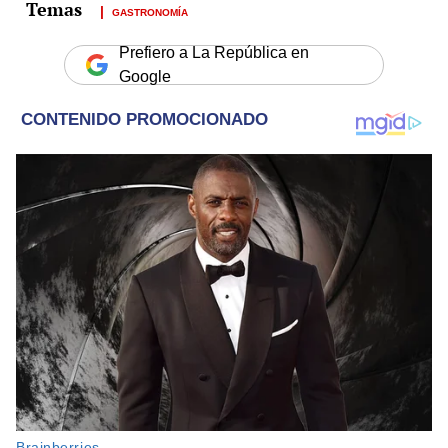
GASTRONOMÍA
Prefiero a La República en
Google