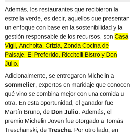
Además, los restaurantes que recibieron la
estrella verde, es decir, aquellos que presentan
un enfoque con base en la sostenibilidad y la
gestión responsable de los recursos, son
Casa
Vigil, Anchoita, Crizia, Zonda Cocina de
Paisaje, El Preferido, Riccitelli Bistro y Don
Julio.
Adicionalmente, se entregaron Michelin a
sommelier
, expertos en maridaje que conocen
qué vino se combina mejor con una comida u
otra. En esta oportunidad, el ganador fue
Martín Bruno, de
Don Julio
. Además, el
premio Michelin Joven fue otorgado a Tomás
Treschanski, de
Trescha
. Por otro lado, en