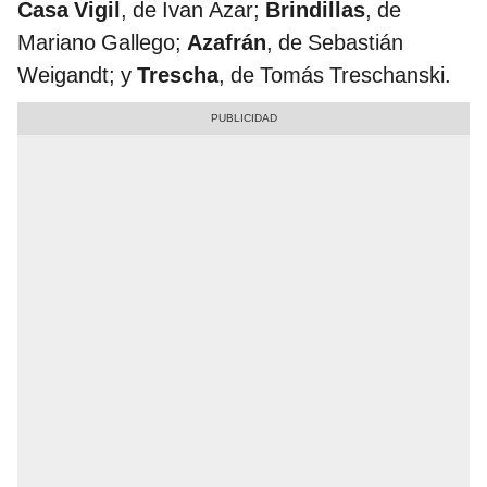
Casa Vigil
, de Ivan Azar;
Brindillas
, de
Mariano Gallego;
Azafrán
, de Sebastián
Weigandt; y
Trescha
, de Tomás Treschanski.