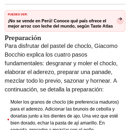
PUEDES VER:
¡No se vende en Perú! Conoce qué país ofrece el
mejor arroz con leche del mundo, según Taste Atlas
Preparación
Para disfrutar del pastel de choclo, Giacomo
Bocchio explica los cuatro pasos
fundamentales: desgranar y moler el choclo,
elaborar el aderezo, preparar una panade,
mezclar todo lo previo, sazonar y hornear. A
continuación, se detalla la preparación:
Moler los granos de choclo (de preferencia maduros)
para el aderezo. Adicionar las brunois de cebolla y
dorarlas junto a los dientes de ajo. Una vez que esté
bien dorado, echar la pasta de ají amarillo. En
seguida, proceder a mezclar con el pollo