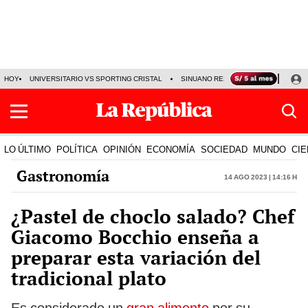
HOY
UNIVERSITARIO VS SPORTING CRISTAL
SINUANO RESULTADOS HOY
CA
LO ÚLTIMO
POLÍTICA
OPINIÓN
ECONOMÍA
SOCIEDAD
MUNDO
CIE
Gastronomía
14 Ago 2023 | 14:16 h
¿Pastel de choclo salado? Chef
Giacomo Bocchio enseña a
preparar esta variación del
tradicional plato