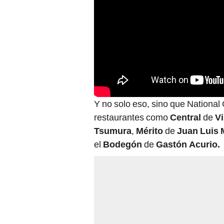
Y no solo eso, sino que National 
restaurantes como
Central
de
Vi
Tsumura
,
Mérito
de
Juan Luis 
el
Bodegón
de
Gastón Acurio.