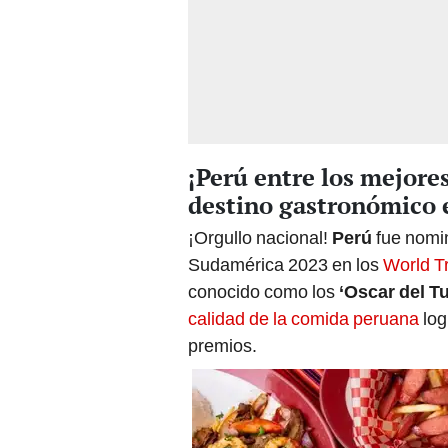
¡Perú entre los mejor
destino gastronómico e
¡Orgullo nacional!
Perú
fue nomi
Sudamérica 2023 en los
World T
conocido como los
‘Oscar del T
calidad de la comida peruana
log
premios.