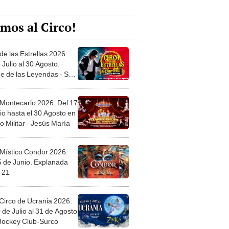
mos al Circo!
de las Estrellas 2026:
 Julio al 30 Agosto.
e de las Leyendas - San
l
 Montecarlo 2026: Del 17
io hasta el 30 Agosto en
o Militar - Jesús María
 Místico Condor 2026:
5 de Junio. Explanada
 21
Circo de Ucrania 2026:
 de Julio al 31 de Agosto
 Jockey Club-Surco