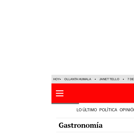
HOY
OLLANTA HUMALA
JANET TELLO
7 D
LO ÚLTIMO
POLÍTICA
OPINIÓ
Gastronomía