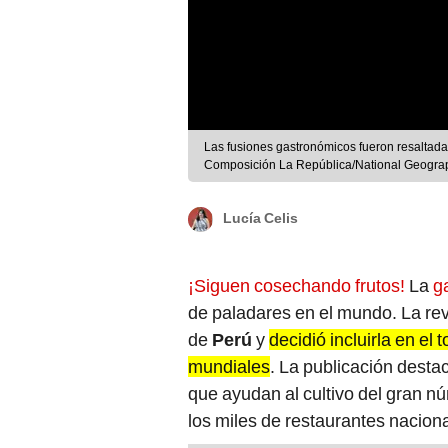
Las fusiones gastronómicos fueron resaltadas p
Composición La República/National Geogra
Lucía Celis
¡Siguen cosechando frutos!
La
g
de paladares en el mundo. La re
de
Perú
y
decidió incluirla en el
mundiales
. La publicación destac
que ayudan al cultivo del gran n
los miles de restaurantes nacion