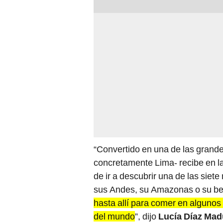
“Convertido en una de las grand
concretamente Lima- recibe en l
de ir a descubrir una de las sie
sus Andes, su Amazonas o su be
hasta allí para comer en algunos
del mundo
”, dijo
Lucía Díaz Mad