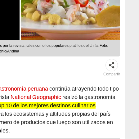
or la revista, tales como los populares platillos del chifa. Foto:
phic/Andina
Compartir
astronomía peruana
continúa atrayendo todo tipo
vista
National Geographic
realzó la gastronomía
 top 10 de los mejores destinos culinarios
a los ecosistemas y altitudes propias del país
úmero de productos que luego son utilizados en
ales.