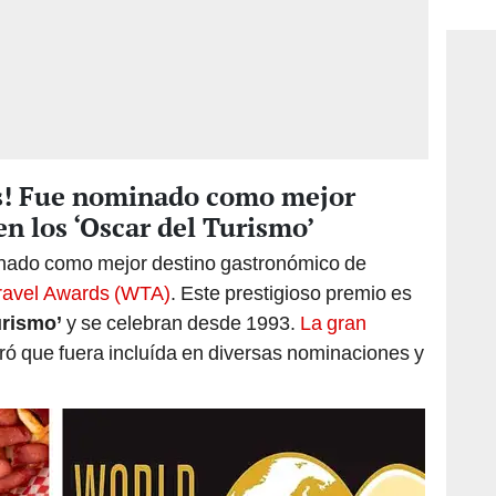
consi
es! Fue nominado como mejor
n los ‘Oscar del Turismo’
nado como mejor destino gastronómico de
ravel Awards (WTA)
. Este prestigioso premio es
urismo’
y se celebran desde 1993.
La gran
ró que fuera incluída en diversas nominaciones y