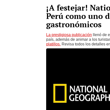
¡A festejar! Nat
Perú como uno de
gastronómicos
La prestigiosa publicación
llenó de e
país, además de animar a los turistas
platillos.
Revisa todos los detalles en