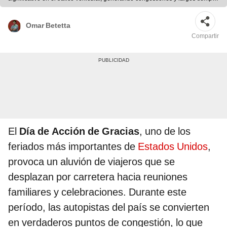
de espera en las carreteras. Foto: Los Angeles Times / Euronews
Omar Betetta
Compartir
El
Día de Acción de Gracias
, uno de los
feriados más importantes de
Estados Unidos
,
provoca un aluvión de viajeros que se
desplazan por carretera hacia reuniones
familiares y celebraciones. Durante este
período, las autopistas del país se convierten
en verdaderos puntos de congestión, lo que