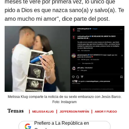
meses te veré por primera vez, lo único que
pido a Dios es que nazca sano(a) y salvo(a). Te
amo mucho mi amor", dice parte del post.
Melissa Klug comparte la noticia de su sexto embarazo con Jesús Barco.
Foto: Instagram
MELISSA KLUG
JEFFERSON FARFÁN
AMOR Y FUEGO
Prefiero a La República en