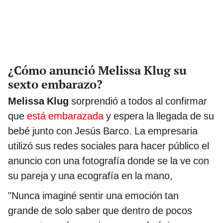
¿Cómo anunció Melissa Klug su
sexto embarazo?
Melissa Klug
sorprendió a todos al confirmar
que
está embarazada
y espera la llegada de su
bebé junto con Jesús Barco. La empresaria
utilizó sus redes sociales para hacer público el
anuncio con una fotografía donde se la ve con
su pareja y una ecografía en la mano,
"Nunca imaginé sentir una emoción tan
grande de solo saber que dentro de pocos