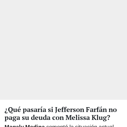
¿Qué pasaría si Jefferson Farfán no
paga su deuda con Melissa Klug?
Magaly Medina
comentó la situación actual