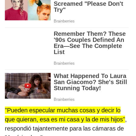
"Pueden especular muchas cosas y decir lo
que quieran, esa es mi casa y la de mis hijos"
,
respondió tajantemente para las cámaras de