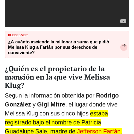
PUEDES VER:
¿A cuánto asciende la millonaria suma que pidió
Melissa Klug a Farfán por sus derechos de
conviviente?
¿Quién es el propietario de la
mansión en la que vive Melissa
Klug?
Según la información obtenida por
Rodrigo
González
y
Gigi Mitre
, el lugar donde vive
Melissa Klug con sus cinco hijos
estaba
registrado bajo el nombre de Patricia
Guadalupe Sale, madre de
Jefferson Farfán
.