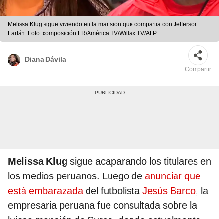
Melissa Klug sigue viviendo en la mansión que compartía con Jefferson
Farfán. Foto: composición LR/América TV/Willax TV/AFP
Diana Dávila
Compartir
Melissa Klug
sigue acaparando los titulares en
los medios peruanos. Luego de
anunciar que
está embarazada
del futbolista
Jesús Barco
, la
empresaria peruana fue consultada sobre la