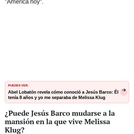
"América hoy".
PUEDES VER:
Abel Lobatón revela cómo conoció a Jesús Barco: Él
tenía 8 años y yo me separaba de Melissa Klug
¿Puede Jesús Barco mudarse a la
mansión en la que vive Melissa
Klug?