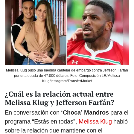
Melissa Klug puso una medida cautelar de embargo contra Jeffeson Farfán
por una deuda de 47.000 dólares. Foto: Composición LR/Melissa
Klug/Instagram/TransferMarket
¿Cuál es la relación actual entre
Melissa Klug y Jefferson Farfán?
En conversación con
‘Choca’ Mandros
para el
programa “Estás en todas”,
Melissa Klug
habló
sobre la relación que mantiene con el