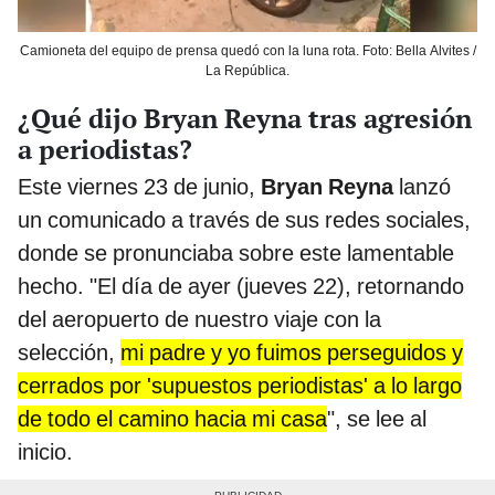
Camioneta del equipo de prensa quedó con la luna rota. Foto: Bella Alvites /
La República.
¿Qué dijo Bryan Reyna tras agresión
a periodistas?
Este viernes 23 de junio,
Bryan Reyna
lanzó
un comunicado a través de sus redes sociales,
donde se pronunciaba sobre este lamentable
hecho. "El día de ayer (jueves 22), retornando
del aeropuerto de nuestro viaje con la
selección,
mi padre y yo fuimos perseguidos y
cerrados por 'supuestos periodistas' a lo largo
de todo el camino hacia mi casa
", se lee al
inicio.