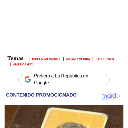
GISELA VALCÁRCEL
MAGALY MEDINA
ETHEL POZO
AMÉRICA HOY
Prefiero a La República en
Google