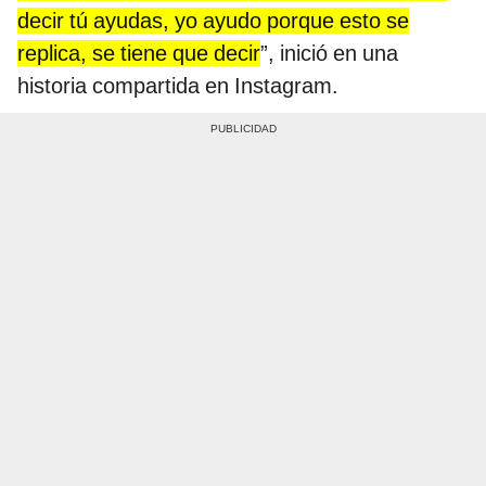
decir tú ayudas, yo ayudo porque esto se
replica, se tiene que decir
”, inició en una
historia compartida en Instagram.