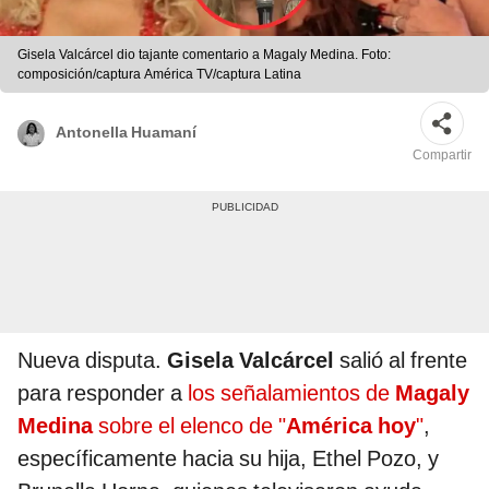
Gisela Valcárcel dio tajante comentario a Magaly Medina. Foto:
composición/captura América TV/captura Latina
Antonella Huamaní
Compartir
Nueva disputa.
Gisela Valcárcel
salió al frente
para responder a
los señalamientos de
Magaly
Medina
sobre el elenco de "
América hoy
"
,
específicamente hacia su hija, Ethel Pozo, y