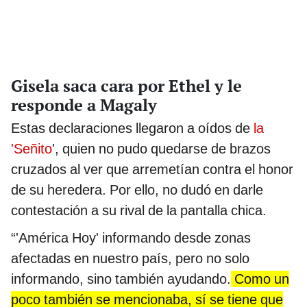
Gisela saca cara por Ethel y le
responde a Magaly
Estas declaraciones llegaron a oídos de
la
'Señito
', quien no pudo quedarse de brazos
cruzados al ver que arremetían contra el honor
de su heredera. Por ello, no dudó en darle
contestación a su rival de la pantalla chica.
“'América Hoy' informando desde zonas
afectadas en nuestro país, pero no solo
informando, sino también ayudando.
Como un
poco también se mencionaba, sí se tiene que