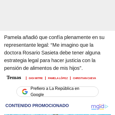
Pamela añadió que confía plenamente en su
representante legal: “Me imagino que la
doctora Rosario Sasieta debe tener alguna
estrategia legal para hacer justicia con la
pensión de alimentos de mis hijos”.
GIGI MITRE
PAMELA LÓPEZ
CHRISTIAN CUEVA
Prefiero a La República en
Google