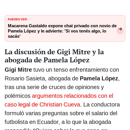
PUEDES VER:
Macarena Gastaldo expone chat privado con novio de
Pamela López y le advierte: 'Si vos tenés algo, lo
sacás'
La discusión de Gigi Mitre y la
abogada de Pamela López
Gigi Mitre
tuvo un tenso enfrentamiento con
Rosario Sasieta, abogada de
Pamela López
,
tras una serie de cruces de opiniones y
polémicos
argumentos relacionados con el
caso legal de Christian Cueva
. La conductora
formuló varias preguntas sobre el salario del
futbolista en Ecuador, a lo que la abogada