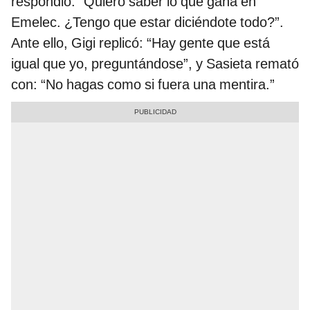
respondió: “Quiero saber lo que gana en
Emelec. ¿Tengo que estar diciéndote todo?”.
Ante ello, Gigi replicó: “Hay gente que está
igual que yo, preguntándose”, y Sasieta remató
con: “No hagas como si fuera una mentira.”