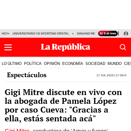
HOY
UNIVERSITARIO VS SPORTING CRISTAL
SINUANO RESULTADOS HOY
CA
LO ÚLTIMO
POLÍTICA
OPINIÓN
ECONOMÍA
SOCIEDAD
MUNDO
CIE
Espectáculos
17 Jul 2025 | 17:58 h
Gigi Mitre discute en vivo con
la abogada de Pamela López
por caso Cueva: "Gracias a
ella, estás sentada acá"