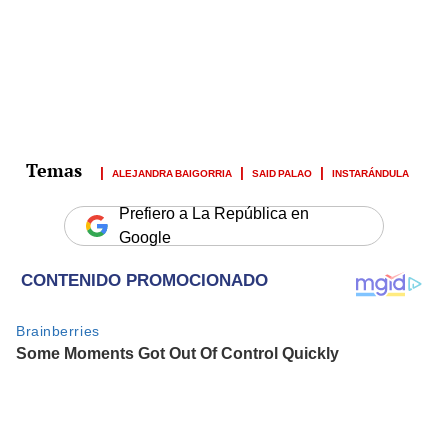
ALEJANDRA BAIGORRIA
SAID PALAO
INSTARÁNDULA
Prefiero a La República en
Google