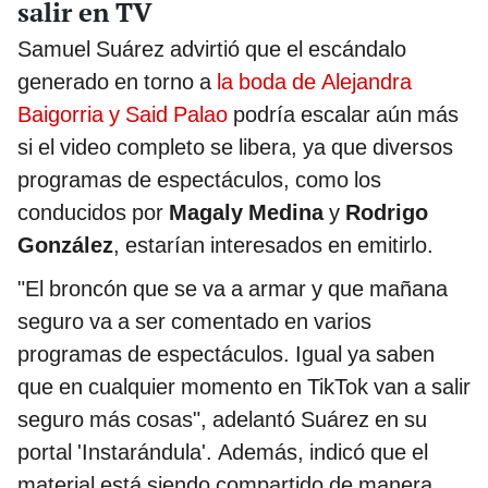
salir en TV
Samuel Suárez advirtió que el escándalo
generado en torno a
la boda de Alejandra
Baigorria y Said Palao
podría escalar aún más
si el video completo se libera, ya que diversos
programas de espectáculos, como los
conducidos por
Magaly Medina
y
Rodrigo
González
, estarían interesados en emitirlo.
"El broncón que se va a armar y que mañana
seguro va a ser comentado en varios
programas de espectáculos. Igual ya saben
que en cualquier momento en TikTok van a salir
seguro más cosas", adelantó Suárez en su
portal 'Instarándula'. Además, indicó que el
material está siendo compartido de manera