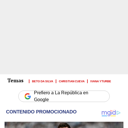
BETO DA SILVA
CHRISTIAN CUEVA
IVANA YTURBE
Prefiero a La República en
Google