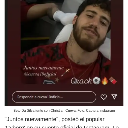
Beto Da Silva junto con Christian Cueva. Foto: Captura Instagram
"Juntos nuevamente", posteó el popular
'Cyborg' en su cuenta oficial de Instagram. La