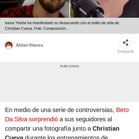
Ivana Yturbe ha manifestado su desacuerdo con el estilo de vida de
Christian Cueva. Foto: Composición
LR/Captura/Instagram/Captura/YouTube
Aldair Illanes
Compartir
En medio de una serie de controversias,
Beto
Da Silva sorprendió
a sus seguidores al
compartir una fotografía junto a
Christian
Cueva
durante los entrenamientos de