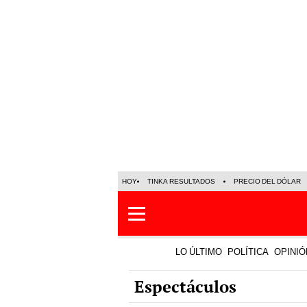
HOY
TINKA RESULTADOS
PRECIO DEL DÓLAR
LO ÚLTIMO
POLÍTICA
OPINIÓ
Espectáculos