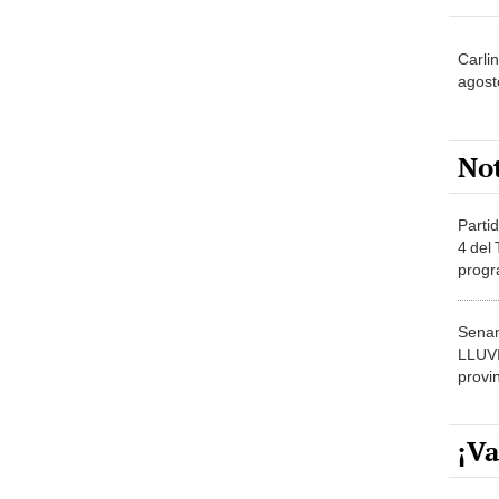
Carli
agost
No
Partid
4 del
progr
dónde
Senam
LLUV
provi
¡Va