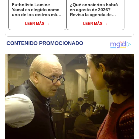
Futbolista Lamine
¿Qué conciertos habrá
Yamal es elegido como
en agosto de 2026?
uno de los rostros más
Revisa la agenda de
bellos del 2026, según
shows en Perú
LEER MÁS
LEER MÁS
People en español