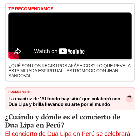
TE RECOMENDAMOS
¿QUÉ SON LOS REGISTROS AKÁSHICOS? LO QUE REVELA
ESTA MIRADA ESPIRITUAL | ASTROMOOD CON JHAN
SANDOVAL
PUEDES VER:
La exactriz de 'Al fondo hay sitio' que colaboró con
Dua Lipa y brilla llevando su arte por el mundo
¿Cuándo y dónde es el concierto de
Dua Lipa en Perú?
El concierto de Dua Lipa en Perú se celebrará