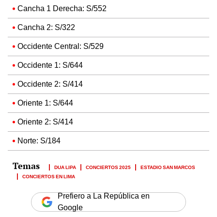
Cancha 1 Derecha: S/552
Cancha 2: S/322
Occidente Central: S/529
Occidente 1: S/644
Occidente 2: S/414
Oriente 1: S/644
Oriente 2: S/414
Norte: S/184
DUA LIPA
CONCIERTOS 2025
ESTADIO SAN MARCOS
CONCIERTOS EN LIMA
Prefiero a La República en
Google