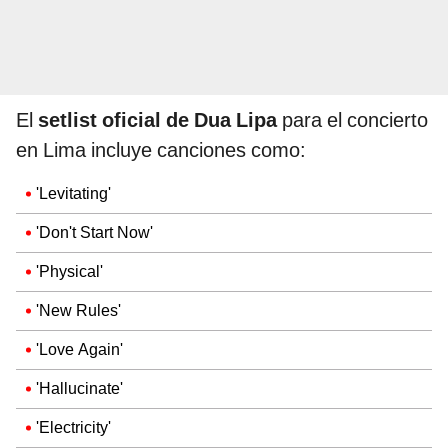
El
setlist oficial de Dua Lipa
para el concierto
en Lima incluye canciones como:
'Levitating'
'Don't Start Now'
'Physical'
'New Rules'
'Love Again'
'Hallucinate'
'Electricity'