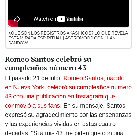
¿QUÉ SON LOS REGISTROS AKÁSHICOS? LO QUE REVELA
ESTA MIRADA ESPIRITUAL | ASTROMOOD CON JHAN
SANDOVAL
Romeo Santos celebró su
cumpleaños número 43
El pasado 21 de julio,
Romeo Santos, nacido
en Nueva York, celebró su cumpleaños número
43 con una publicación en Instagram que
conmovió a sus fans
. En su mensaje, Santos
expresó su agradecimiento por las enseñanzas
y las experiencias vividas en estas cuatro
décadas. "Si a mis 43 me piden que con una