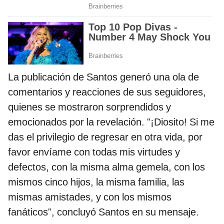
La publicación de Santos generó una ola de
comentarios y reacciones de sus seguidores,
quienes se mostraron sorprendidos y
emocionados por la revelación. "¡Diosito! Si me
das el privilegio de regresar en otra vida, por
favor envíame con todas mis virtudes y
defectos, con la misma alma gemela, con los
mismos cinco hijos, la misma familia, las
mismas amistades, y con los mismos
fanáticos", concluyó Santos en su mensaje.