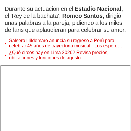
Durante su actuación en el
Estadio Nacional
,
el 'Rey de la bachata',
Romeo Santos
, dirigió
unas palabras a la pareja, pidiendo a los miles
de fans que aplaudieran para celebrar su amor.
Salsero Hildemaro anuncia su regreso a Perú para
celebrar 45 años de trayectoria musical: "Los espero
para cantar con todos ustedes”
¿Qué circos hay en Lima 2026? Revisa precios,
ubicaciones y funciones de agosto