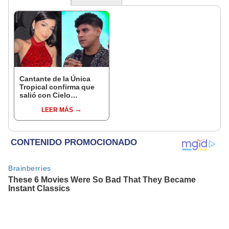
Cantante de la Única
Tropical confirma que
salió con Cielo
Fernández de Corazón
LEER MÁS
Serrano tras rumores de
infidelidad: “Empecé a
conocer a esta persona”