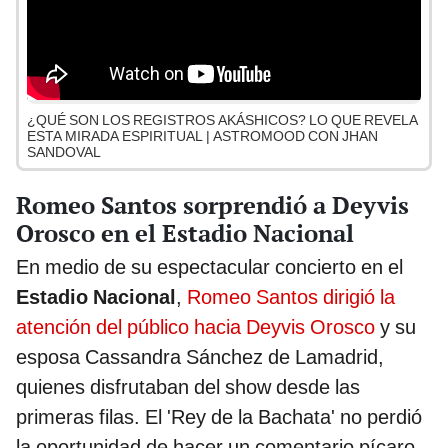
¿QUÉ SON LOS REGISTROS AKÁSHICOS? LO QUE REVELA
ESTA MIRADA ESPIRITUAL | ASTROMOOD CON JHAN
SANDOVAL
Romeo Santos sorprendió a Deyvis
Orosco en el Estadio Nacional
En medio de su espectacular concierto en el
Estadio Nacional
,
Romeo Santos dirigió la
atención del público hacia Deyvis Orosco
y su
esposa Cassandra Sánchez de Lamadrid,
quienes disfrutaban del show desde las
primeras filas. El 'Rey de la Bachata' no perdió
la oportunidad de hacer un comentario pícaro