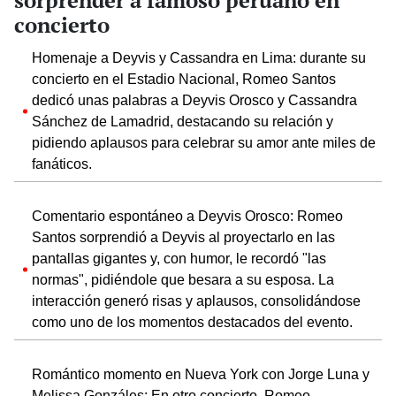
sorprender a famoso peruano en
concierto
Homenaje a Deyvis y Cassandra en Lima: durante su
concierto en el Estadio Nacional, Romeo Santos
dedicó unas palabras a Deyvis Orosco y Cassandra
Sánchez de Lamadrid, destacando su relación y
pidiendo aplausos para celebrar su amor ante miles de
fanáticos.
Comentario espontáneo a Deyvis Orosco: Romeo
Santos sorprendió a Deyvis al proyectarlo en las
pantallas gigantes y, con humor, le recordó "las
normas", pidiéndole que besara a su esposa. La
interacción generó risas y aplausos, consolidándose
como uno de los momentos destacados del evento.
Romántico momento en Nueva York con Jorge Luna y
Melissa Gonzáles: En otro concierto, Romeo