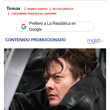
ROMEO SANTOS
DEYVIS OROSCO
CASSANDRA SÁNCHEZ DE LAMADRID
Prefiero a La República en
Google